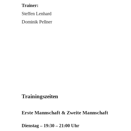
Trainer:
Steffen Lenhard
Dominik Pellner
Trainingszeiten
Erste Mannschaft & Zweite Mannschaft
Dienstag – 19:30 – 21:00 Uhr