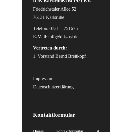
DJK Karlsruhe-Ost 1921 e.V.
Friedrichstaler Allee 52
76131 Karlsruhe
Telefon: 0721 – 751675
E-Mail:
info@djk-ost.de
Vertreten durch:
1. Vorstand Bernd Breitkopf
Impressum
Datenschutzerklärung
Kontaktformular
Dieses Kontaktformular ist