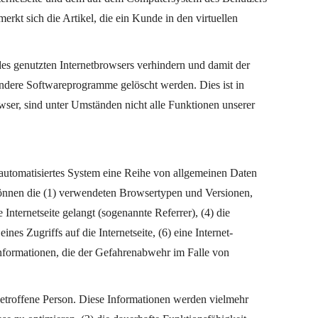
kt sich die Artikel, die ein Kunde in den virtuellen
 des genutzten Internetbrowsers verhindern und damit der
andere Softwareprogramme gelöscht werden. Dies ist in
wser, sind unter Umständen nicht alle Funktionen unserer
n automatisiertes System eine Reihe von allgemeinen Daten
können die (1) verwendeten Browsertypen und Versionen,
Internetseite gelangt (sogenannte Referrer), (4) die
es Zugriffs auf die Internetseite, (6) eine Internet-
Informationen, die der Gefahrenabwehr im Falle von
betroffene Person. Diese Informationen werden vielmehr