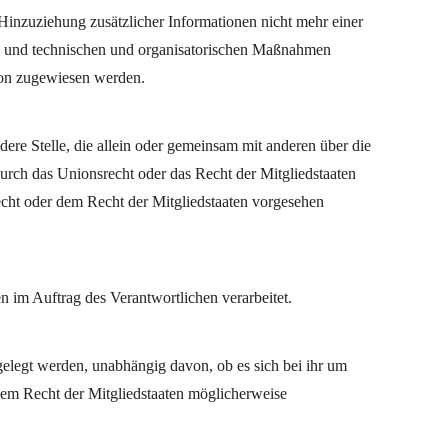
inzuziehung zusätzlicher Informationen nicht mehr einer
en und technischen und organisatorischen Maßnahmen
rson zugewiesen werden.
ndere Stelle, die allein oder gemeinsam mit anderen über die
urch das Unionsrecht oder das Recht der Mitgliedstaaten
cht oder dem Recht der Mitgliedstaaten vorgesehen
en im Auftrag des Verantwortlichen verarbeitet.
gelegt werden, unabhängig davon, ob es sich bei ihr um
dem Recht der Mitgliedstaaten möglicherweise