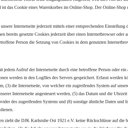
ist das Cookie eines Warenkorbes im Online-Shop. Der Online-Shop mer
nsere Internetseite jederzeit mittels einer entsprechenden Einstellung
n bereits gesetzte Cookies jederzeit über einen Internetbrowser oder 
etroffene Person die Setzung von Cookies in dem genutzten Internetbro
mit jedem Aufruf der Internetseite durch eine betroffene Person oder ei
onen werden in den Logfiles des Servers gespeichert. Erfasst werden 
(3) die Internetseite, von welcher ein zugreifendes System auf unsere 
rer Internetseite angesteuert werden, (5) das Datum und die Uhrzeit ein
rovider des zugreifenden Systems und (8) sonstige ähnliche Daten und 
 dienen.
n zieht die DJK Karlsruhe Ost 1921 e.V. keine Rückschlüsse auf die 