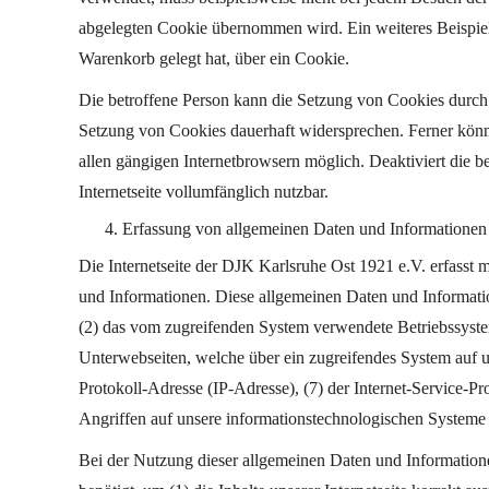
abgelegten Cookie übernommen wird. Ein weiteres Beispiel 
Warenkorb gelegt hat, über ein Cookie.
Die betroffene Person kann die Setzung von Cookies durch u
Setzung von Cookies dauerhaft widersprechen. Ferner könne
allen gängigen Internetbrowsern möglich. Deaktiviert die b
Internetseite vollumfänglich nutzbar.
Erfassung von allgemeinen Daten und Informationen
Die Internetseite der DJK Karlsruhe Ost 1921 e.V. erfasst 
und Informationen. Diese allgemeinen Daten und Informati
(2) das vom zugreifenden System verwendete Betriebssystem, 
Unterwebseiten, welche über ein zugreifendes System auf unse
Protokoll-Adresse (IP-Adresse), (7) der Internet-Service-P
Angriffen auf unsere informationstechnologischen Systeme
Bei der Nutzung dieser allgemeinen Daten und Informatione