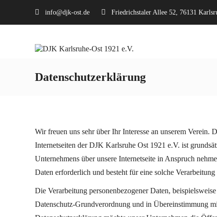
info@djk-ost.de
Friedrichstaler Allee 52, 76131 Karlsr
Datenschutzerklärung
Wir freuen uns sehr über Ihr Interesse an unserem Verein. 
Internetseiten der DJK Karlsruhe Ost 1921 e.V. ist grunds
Unternehmens über unsere Internetseite in Anspruch nehme
Daten erforderlich und besteht für eine solche Verarbeitung
Die Verarbeitung personenbezogener Daten, beispielsweise 
Datenschutz-Grundverordnung und in Übereinstimmung mit 