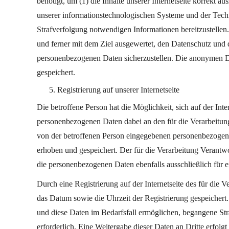
benötigt, um (1) die Inhalte unserer Internetseite korrekt au
unserer informationstechnologischen Systeme und der Techni
Strafverfolgung notwendigen Informationen bereitzustellen
und ferner mit dem Ziel ausgewertet, den Datenschutz und d
personenbezogenen Daten sicherzustellen. Die anonymen D
gespeichert.
Registrierung auf unserer Internetseite
Die betroffene Person hat die Möglichkeit, sich auf der In
personenbezogenen Daten dabei an den für die Verarbeitung 
von der betroffenen Person eingegebenen personenbezogene
erhoben und gespeichert. Der für die Verarbeitung Verantwor
die personenbezogenen Daten ebenfalls ausschließlich für e
Durch eine Registrierung auf der Internetseite des für die 
das Datum sowie die Uhrzeit der Registrierung gespeichert
und diese Daten im Bedarfsfall ermöglichen, begangene Stra
erforderlich. Eine Weitergabe dieser Daten an Dritte erfolgt