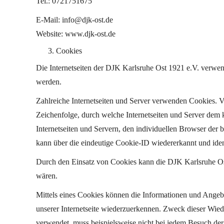
Tel.: 0721751675
E-Mail: info@djk-ost.de
Website: www.djk-ost.de
Cookies
Die Internetseiten der DJK Karlsruhe Ost 1921 e.V. verwe
werden.
Zahlreiche Internetseiten und Server verwenden Cookies. V
Zeichenfolge, durch welche Internetseiten und Server dem
Internetseiten und Servern, den individuellen Browser der 
kann über die eindeutige Cookie-ID wiedererkannt und ident
Durch den Einsatz von Cookies kann die DJK Karlsruhe Ost 1
wären.
Mittels eines Cookies können die Informationen und Angebot
unserer Internetseite wiederzuerkennen. Zweck dieser Wiede
verwendet, muss beispielsweise nicht bei jedem Besuch der