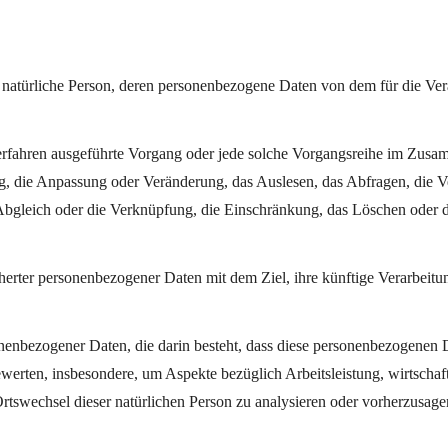
bare natürliche Person, deren personenbezogene Daten von dem für die Ve
er Verfahren ausgeführte Vorgang oder jede solche Vorgangsreihe im Z
ung, die Anpassung oder Veränderung, das Auslesen, das Abfragen, die
 Abgleich oder die Verknüpfung, die Einschränkung, das Löschen oder d
herter personenbezogener Daten mit dem Ziel, ihre künftige Verarbeitu
ersonenbezogener Daten, die darin besteht, dass diese personenbezogen
ewerten, insbesondere, um Aspekte bezüglich Arbeitsleistung, wirtschaf
 Ortswechsel dieser natürlichen Person zu analysieren oder vorherzusage