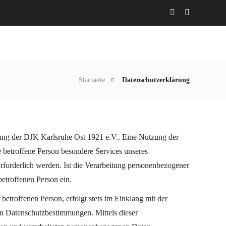
Abteilungen
Aktuelles
Gaststätte
Startseite
Datenschutzerklärung
itung der DJK Karlsruhe Ost 1921 e.V.. Eine Nutzung der
 betroffene Person besondere Services unseres
forderlich werden. Ist die Verarbeitung personenbezogener
betroffenen Person ein.
troffenen Person, erfolgt stets im Einklang mit der
n Datenschutzbestimmungen. Mittels dieser