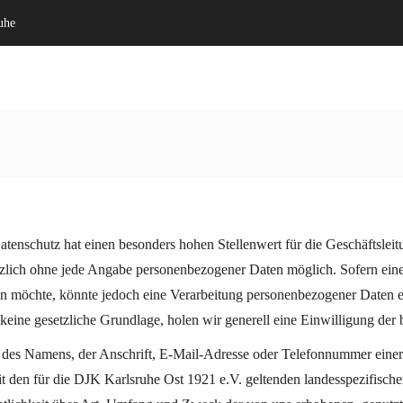
uhe
Willkommen
Verein
Datenschutz hat einen besonders hohen Stellenwert für die Geschäftsle
ätzlich ohne jede Angabe personenbezogener Daten möglich. Sofern eine
n möchte, könnte jedoch eine Verarbeitung personenbezogener Daten er
 keine gesetzliche Grundlage, holen wir generell eine Einwilligung der 
des Namens, der Anschrift, E-Mail-Adresse oder Telefonnummer einer be
den für die DJK Karlsruhe Ost 1921 e.V. geltenden landesspezifische