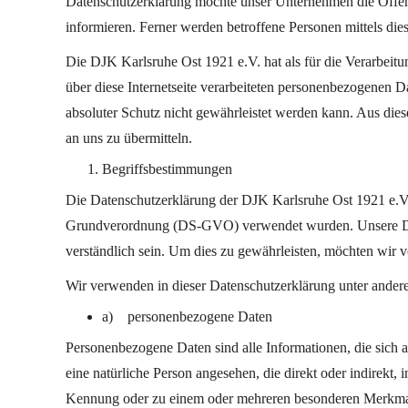
Datenschutzerklärung möchte unser Unternehmen die Öffen
informieren. Ferner werden betroffene Personen mittels die
Die DJK Karlsruhe Ost 1921 e.V. hat als für die Verarbeit
über diese Internetseite verarbeiteten personenbezogenen D
absoluter Schutz nicht gewährleistet werden kann. Aus dies
an uns zu übermitteln.
Begriffsbestimmungen
Die Datenschutzerklärung der DJK Karlsruhe Ost 1921 e.V. 
Grundverordnung (DS-GVO) verwendet wurden. Unsere Datens
verständlich sein. Um dies zu gewährleisten, möchten wir v
Wir verwenden in dieser Datenschutzerklärung unter andere
a) personenbezogene Daten
Personenbezogene Daten sind alle Informationen, die sich auf
eine natürliche Person angesehen, die direkt oder indirek
Kennung oder zu einem oder mehreren besonderen Merkmalen,