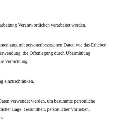
rarbeitung Verantwortlichen verarbeitet werden.
usammenhang mit personenbezogenen Daten wie das Erheben,
 Verwendung, die Offenlegung durch Übermittlung,
ie Vernichtung.
ng einzuschränken.
en Daten verwendet werden, um bestimmte persönliche
tlicher Lage, Gesundheit, persönlicher Vorlieben,
n.