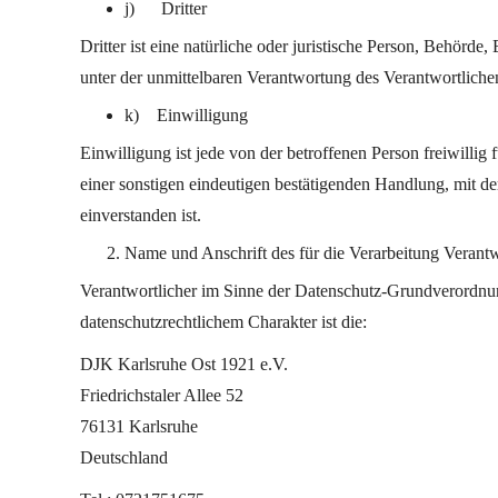
j) Dritter
Dritter ist eine natürliche oder juristische Person, Behörd
unter der unmittelbaren Verantwortung des Verantwortlichen
k) Einwilligung
Einwilligung ist jede von der betroffenen Person freiwilli
einer sonstigen eindeutigen bestätigenden Handlung, mit de
einverstanden ist.
Name und Anschrift des für die Verarbeitung Verantw
Verantwortlicher im Sinne der Datenschutz-Grundverordnun
datenschutzrechtlichem Charakter ist die:
DJK Karlsruhe Ost 1921 e.V.
Friedrichstaler Allee 52
76131 Karlsruhe
Deutschland