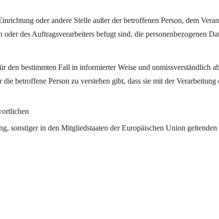
e, Einrichtung oder andere Stelle außer der betroffenen Person, dem Ver
 oder des Auftragsverarbeiters befugt sind, die personenbezogenen Dat
g für den bestimmten Fall in informierter Weise und unmissverständlic
r die betroffene Person zu verstehen gibt, dass sie mit der Verarbeitun
ortlichen
g, sonstiger in den Mitgliedstaaten der Europäischen Union geltende