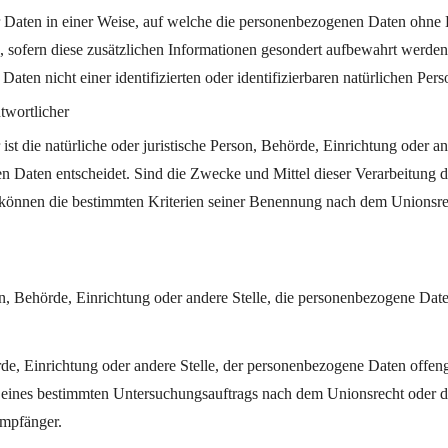
 Daten in einer Weise, auf welche die personenbezogenen Daten ohne H
, sofern diese zusätzlichen Informationen gesondert aufbewahrt werd
Daten nicht einer identifizierten oder identifizierbaren natürlichen Pe
twortlicher
ist die natürliche oder juristische Person, Behörde, Einrichtung oder a
Daten entscheidet. Sind die Zwecke und Mittel dieser Verarbeitung d
können die bestimmten Kriterien seiner Benennung nach dem Unionsre
rson, Behörde, Einrichtung oder andere Stelle, die personenbezogene Dat
örde, Einrichtung oder andere Stelle, der personenbezogene Daten offen
n eines bestimmten Untersuchungsauftrags nach dem Unionsrecht oder 
Empfänger.