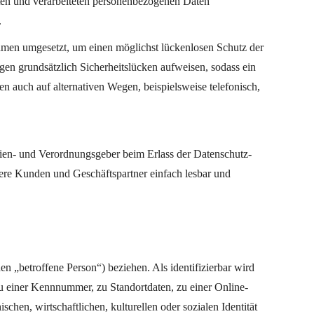
ten und verarbeiteten personenbezogenen Daten
.
ahmen umgesetzt, um einen möglichst lückenlosen Schutz der
gen grundsätzlich Sicherheitslücken aufweisen, sodass ein
n auch auf alternativen Wegen, beispielsweise telefonisch,
nien- und Verordnungsgeber beim Erlass der Datenschutz-
ere Kunden und Geschäftspartner einfach lesbar und
den „betroffene Person“) beziehen. Als identifizierbar wird
zu einer Kennnummer, zu Standortdaten, zu einer Online-
en, wirtschaftlichen, kulturellen oder sozialen Identität