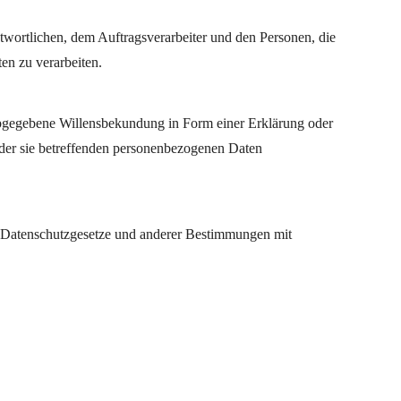
antwortlichen, dem Auftragsverarbeiter und den Personen, die
en zu verarbeiten.
h abgegebene Willensbekundung in Form einer Erklärung oder
g der sie betreffenden personenbezogenen Daten
n Datenschutzgesetze und anderer Bestimmungen mit