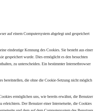
owser auf einem Computersystem abgelegt und gespeichert
eine eindeutige Kennung des Cookies. Sie besteht aus einer
ie gespeichert wurde. Dies ermöglicht es den besuchten
thalten, zu unterscheiden. Ein bestimmter Internetbrowser
s bereitstellen, die ohne die Cookie-Setzung nicht möglich
Cookies ermöglichen uns, wie bereits erwähnt, die Benutzer
erleichtern. Der Benutzer einer Internetseite, die Cookies
Internetseite und dem auf dem Computersystem des Benutzers