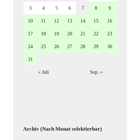
3
4
5
6
7
8
9
10
11
12
13
14
15
16
17
18
19
20
21
22
23
24
25
26
27
28
29
30
31
« Juli
Sep. »
Archiv (Nach Monat selektierbar)