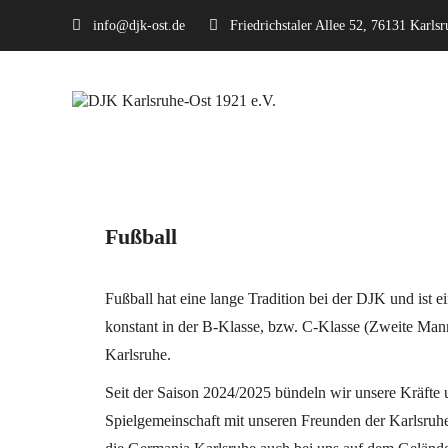
info@djk-ost.de
Friedrichstaler Allee 52, 76131 Karlsr
Fußball
Fußball hat eine lange Tradition bei der DJK und ist ei
konstant in der B-Klasse, bzw. C-Klasse (Zweite Mann
Karlsruhe.
Seit der Saison 2024/2025 bündeln wir unsere Kräfte u
Spielgemeinschaft mit unseren Freunden der Karlsruhe