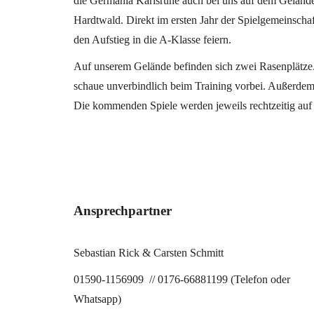
die Germania Karlsruhe auch bei uns auf dem Geländ
Hardtwald. Direkt im ersten Jahr der Spielgemeinsch
den Aufstieg in die A-Klasse feiern.
Auf unserem Gelände befinden sich zwei Rasenplätze.
schaue unverbindlich beim Training vorbei. Außerdem
Die kommenden Spiele werden jeweils rechtzeitig auf
Ansprechpartner
Sebastian Rick & Carsten Schmitt
01590-1156909 // 0176-66881199 (Telefon oder
Whatsapp)