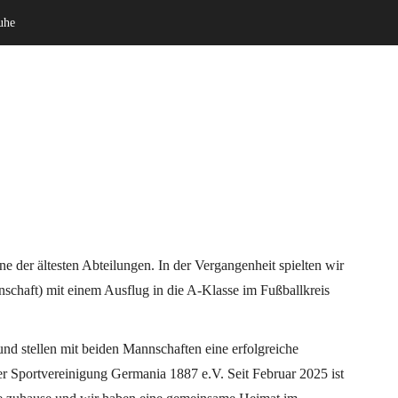
uhe
Willkommen
Verein
ne der ältesten Abteilungen. In der Vergangenheit spielten wir
schaft) mit einem Ausflug in die A-Klasse im Fußballkreis
nd stellen mit beiden Mannschaften eine erfolgreiche
r Sportvereinigung Germania 1887 e.V. Seit Februar 2025 ist