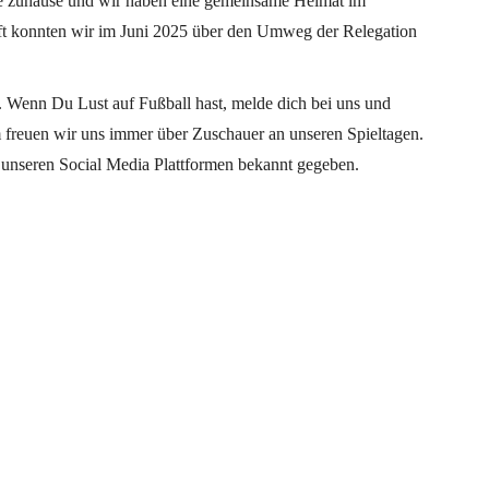
e zuhause und wir haben eine gemeinsame Heimat im
aft konnten wir im Juni 2025 über den Umweg der Relegation
 Wenn Du Lust auf Fußball hast, melde dich bei uns und
 freuen wir uns immer über Zuschauer an unseren Spieltagen.
 unseren Social Media Plattformen bekannt gegeben.