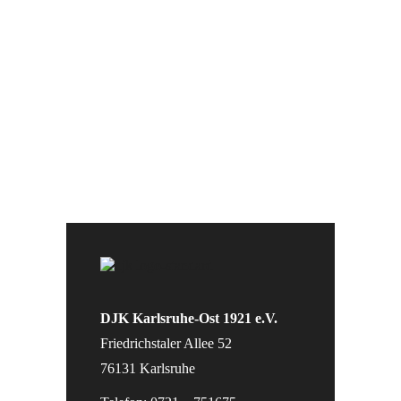
Sponsoren für die Unterstützung
der Vereinsarbeit
DJK Karlsruhe-Ost 1921 e.V.
Friedrichstaler Allee 52
76131 Karlsruhe