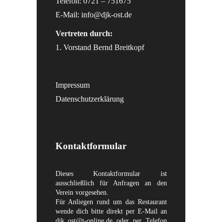
Telefon: 0721 – 751675
E-Mail:
info@djk-ost.de
Vertreten durch:
1. Vorstand Bernd Breitkopf
Impressum
Datenschutzerklärung
Kontaktformular
Dieses Kontaktformular ist
ausschließlich für Anfragen an den
Verein vorgesehen.
Für Anliegen rund um das Restaurant
wende dich bitte direkt per E-Mail an
djk_ost@t-online.de
oder per Telefon