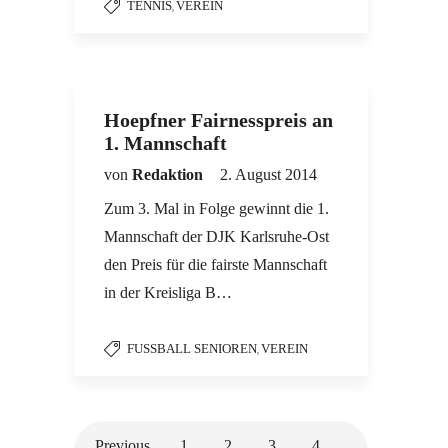
TENNIS
VEREIN
,
Hoepfner Fairnesspreis an
1. Mannschaft
von
Redaktion
2. August 2014
Zum 3. Mal in Folge gewinnt die 1.
Mannschaft der DJK Karlsruhe-Ost
den Preis für die fairste Mannschaft
in der Kreisliga B…
FUSSBALL SENIOREN
VEREIN
,
Previous
1
2
3
4