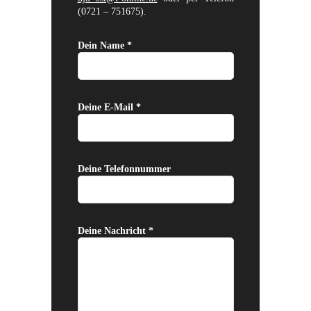
(0721 – 751675).
Dein Name *
Deine E-Mail *
Deine Telefonnummer
Deine Nachricht *