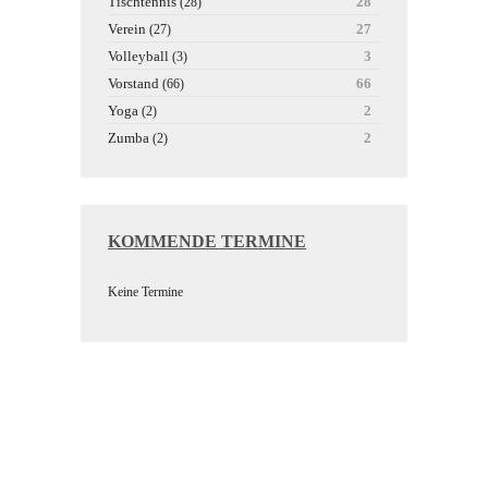
Tischtennis
28
(28)
Verein
27
(27)
Volleyball
3
(3)
Vorstand
66
(66)
Yoga
2
(2)
Zumba
2
(2)
KOMMENDE TERMINE
Keine Termine
Wir bedanken uns bei unseren