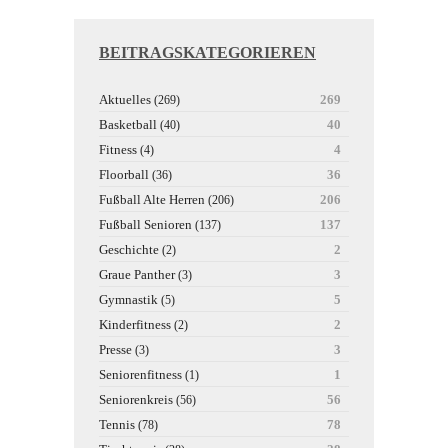
BEITRAGSKATEGORIEREN
Aktuelles
269
(269)
Basketball
40
(40)
Fitness
4
(4)
Floorball
36
(36)
Fußball Alte Herren
206
(206)
Fußball Senioren
137
(137)
Geschichte
2
(2)
Graue Panther
3
(3)
Gymnastik
5
(5)
Kinderfitness
2
(2)
Presse
3
(3)
Seniorenfitness
1
(1)
Seniorenkreis
56
(56)
Tennis
78
(78)