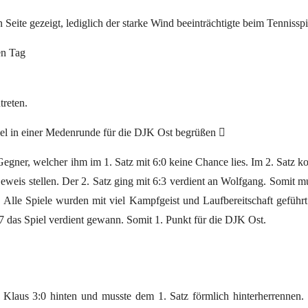
Seite gezeigt, lediglich der starke Wind beeinträchtigte beim Tennisspi
en Tag
treten.
iel in einer Medenrunde für die DJK Ost begrüßen 
Gegner, welcher ihm im 1. Satz mit 6:0 keine Chance lies. Im 2. Satz k
eweis stellen. Der 2. Satz ging mit 6:3 verdient an Wolfgang. Somit m
. Alle Spiele wurden mit viel Kampfgeist und Laufbereitschaft geführ
7 das Spiel verdient gewann. Somit 1. Punkt für die DJK Ost.
g Klaus 3:0 hinten und musste dem 1. Satz förmlich hinterherrennen.