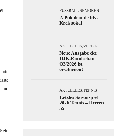
el.
FUSSBALL SENIOREN
2. Pokalrunde bfv-
Kreispokal
AKTUELLES
VEREIN
,
Neue Ausgabe der
DJK-Rundschau
Q3/2026 ist
erschienen!
onnte
usste
t und
AKTUELLES
TENNIS
,
Letztes Saisonspiel
2026 Tennis – Herren
55
 Sein