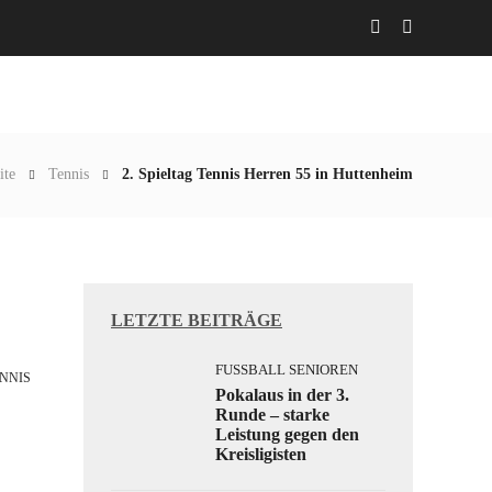
Abteilungen
Aktuelles
Gaststätte
ite
Tennis
2. Spieltag Tennis Herren 55 in Huttenheim
LETZTE BEITRÄGE
FUSSBALL SENIOREN
NNIS
Pokalaus in der 3.
Runde – starke
Leistung gegen den
Kreisligisten