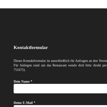
Kontaktformular
Dieses Kontaktformular ist ausschließlich für Anfragen an den Verei
Für Anliegen rund um das Restaurant wende dich bitte direkt p
751675).
Dein Name *
Deine E-Mail *