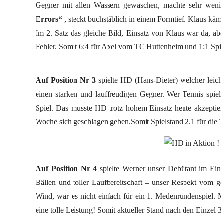
Gegner mit allen Wassern gewaschen, machte sehr wenig
Errors“
, steckt buchstäblich in einem Formtief. Klaus käm
Im 2. Satz das gleiche Bild, Einsatz von Klaus war da, ab
Fehler. Somit 6:4 für Axel vom TC Huttenheim und 1:1 Spi
Auf Position Nr 3
spielte HD (Hans-Dieter) welcher leic
einen starken und lauffreudigen Gegner. Wer Tennis spiel
Spiel. Das musste HD trotz hohem Einsatz heute akzepti
Woche sich geschlagen geben.Somit Spielstand 2.1 für di
Auf Position Nr 4
spielte Werner unser Debütant im Einze
Bällen und toller Laufbereitschaft – unser Respekt vom 
Wind, war es nicht einfach für ein 1. Medenrundenspiel. M
eine tolle Leistung! Somit aktueller Stand nach den Einzel 