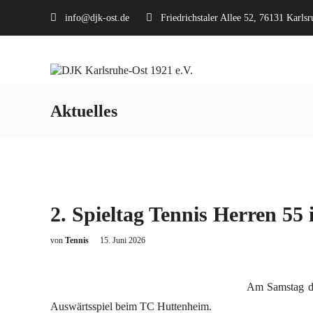
info@djk-ost.de
Friedrichstaler Allee 52, 76131 Karlsr
Aktuelles
2. Spieltag Tennis Herren 55
von
Tennis
15. Juni 2026
Am Samstag de
Auswärtsspiel beim TC Huttenheim.