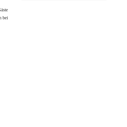
Gäste
n bei