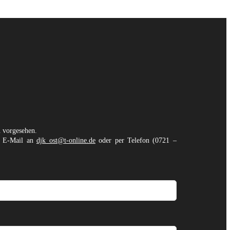
n vorgesehen.
er E-Mail an
djk_ost@t-online.de
oder per Telefon (0721 –