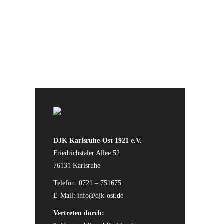
DJK Karlsruhe-Ost 1921 e.V.
Friedrichstaler Allee 52
76131 Karlsruhe
Telefon: 0721 – 751675
E-Mail:
info@djk-ost.de
Vertreten durch: