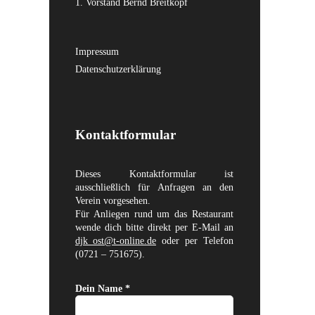
1. Vorstand Bernd Breitkopf
Impressum
Datenschutzerklärung
Kontaktformular
Dieses Kontaktformular ist
ausschließlich für Anfragen an den
Verein vorgesehen.
Für Anliegen rund um das Restaurant
wende dich bitte direkt per E-Mail an
djk_ost@t-online.de
oder per Telefon
(0721 – 751675).
Dein Name *