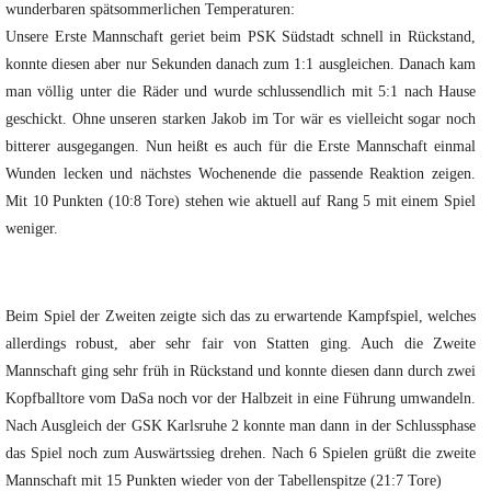
wunderbaren spätsommerlichen Temperaturen:
Unsere Erste Mannschaft geriet beim PSK Südstadt schnell in Rückstand,
konnte diesen aber nur Sekunden danach zum 1:1 ausgleichen. Danach kam
man völlig unter die Räder und wurde schlussendlich mit 5:1 nach Hause
geschickt. Ohne unseren starken Jakob im Tor wär es vielleicht sogar noch
bitterer ausgegangen. Nun heißt es auch für die Erste Mannschaft einmal
Wunden lecken und nächstes Wochenende die passende Reaktion zeigen.
Mit 10 Punkten (10:8 Tore) stehen wie aktuell auf Rang 5 mit einem Spiel
weniger.
Beim Spiel der Zweiten zeigte sich das zu erwartende Kampfspiel, welches
allerdings robust, aber sehr fair von Statten ging. Auch die Zweite
Mannschaft ging sehr früh in Rückstand und konnte diesen dann durch zwei
Kopfballtore vom DaSa noch vor der Halbzeit in eine Führung umwandeln.
Nach Ausgleich der GSK Karlsruhe 2 konnte man dann in der Schlussphase
das Spiel noch zum Auswärtssieg drehen. Nach 6 Spielen grüßt die zweite
Mannschaft mit 15 Punkten wieder von der Tabellenspitze (21:7 Tore)