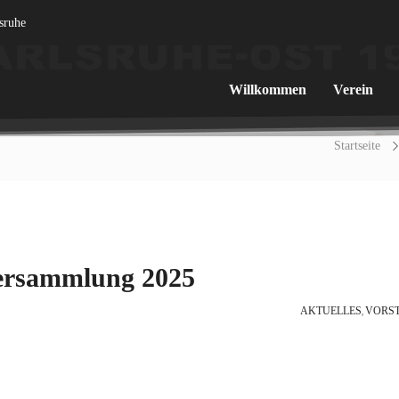
lsruhe
Willkommen
Verein
Startseite
versammlung 2025
AKTUELLES
VORS
,