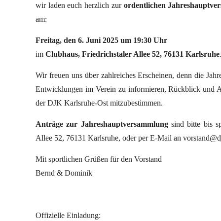
wir laden euch herzlich zur
ordentlichen Jahreshauptve
am:
Freitag, den 6. Juni 2025 um 19:30 Uhr
im
Clubhaus, Friedrichstaler Allee 52, 76131 Karlsruhe
Wir freuen uns über zahlreiches Erscheinen, denn die Jahr
Entwicklungen im Verein zu informieren, Rückblick und A
der DJK Karlsruhe-Ost mitzubestimmen.
Anträge zur Jahreshauptversammlung
sind bitte bis s
Allee 52, 76131 Karlsruhe, oder per E-Mail an
vorstand@dj
Mit sportlichen Grüßen für den Vorstand
Bernd & Dominik
Offizielle Einladung: