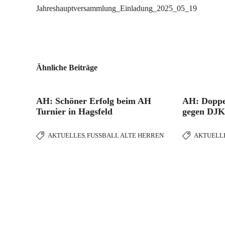
Jahreshauptversammlung_Einladung_2025_05_19
Ähnliche Beiträge
AH: Schöner Erfolg beim AH
AH: Doppe
Turnier in Hagsfeld
gegen DJK
AKTUELLES
FUSSBALL ALTE HERREN
AKTUELL
,