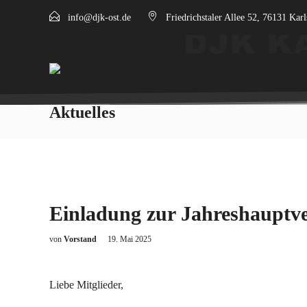
info@djk-ost.de
Friedrichstaler Allee 52, 76131 Kar
Aktuelles
Einladung zur Jahreshaupt
von
Vorstand
19. Mai 2025
Liebe Mitglieder,