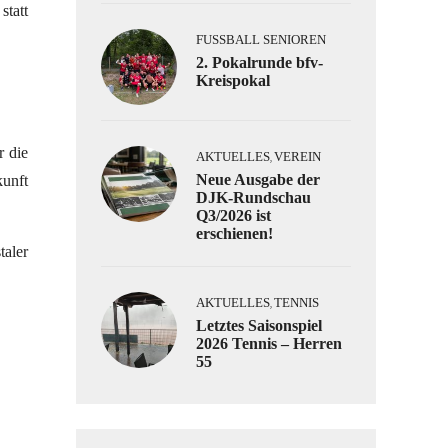
statt
FUSSBALL SENIOREN
2. Pokalrunde bfv-
Kreispokal
r die
AKTUELLES
VEREIN
,
Neue Ausgabe der
kunft
DJK-Rundschau
Q3/2026 ist
erschienen!
taler
AKTUELLES
TENNIS
,
Letztes Saisonspiel
2026 Tennis – Herren
55