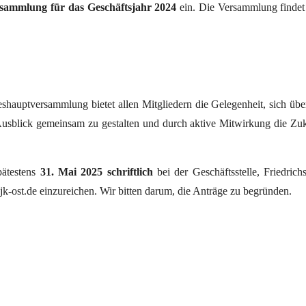
rsammlung für das Geschäftsjahr 2024
ein. Die Versammlung findet 
.
eshauptversammlung bietet allen Mitgliedern die Gelegenheit, sich übe
usblick gemeinsam zu gestalten und durch aktive Mitwirkung die Zu
pätestens
31. Mai 2025 schriftlich
bei der Geschäftsstelle, Friedrichs
k-ost.de
einzureichen. Wir bitten darum, die Anträge zu begründen.