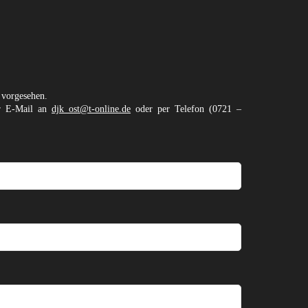
 vorgesehen.
er E-Mail an
djk_ost@t-online.de
oder per Telefon (0721 –