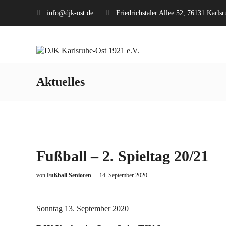
info@djk-ost.de
Friedrichstaler Allee 52, 76131 Karlsr
Aktuelles
Fußball – 2. Spieltag 20/21
von
Fußball Senioren
14. September 2020
Sonntag 13. September 2020