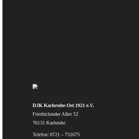
DJK Karlsruhe-Ost 1921 e.V.
Friedrichstaler Allee 52
76131 Karlsruhe
Telefon: 0721 – 751675