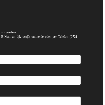
n vorgesehen.
er E-Mail an
djk_ost@t-online.de
oder per Telefon (0721 –