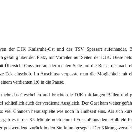
ven der DJK Karlsruhe-Ost und des TSV Spessart aufeinander. B
 gefällig über den Platz, mit Vorteilen auf Seiten der DJK. Diese bel
 mit Übersicht Oussame auf der rechten Seite auf die Reise, der nach 
urze Eck einschob. Im Anschluss verpasste man die Möglichkeit mit 
 einem verdienten 1:0 in die Pause.
 mehr das Geschehen und brachte die DJK mit langen Bällen und g
l schließlich auch der verdiente Ausgleich. Der Gast kam weiter gefäh
 viel Chancen herausspielte wie noch in Halbzeit eins. Als sich kur
, gab es in der 87. Minute noch einmal Freistoß aus dem Halbfeld fü
r postwendend zurück in den Strafraum gesegelt. Der Klärungsversuc