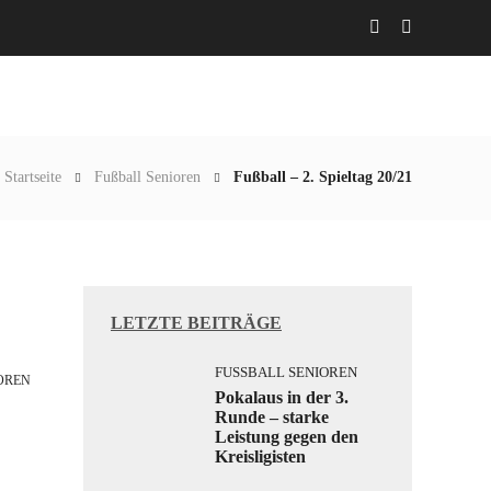
Abteilungen
Aktuelles
Gaststätte
Startseite
Fußball Senioren
Fußball – 2. Spieltag 20/21
LETZTE BEITRÄGE
FUSSBALL SENIOREN
REN
Pokalaus in der 3.
Runde – starke
Leistung gegen den
Kreisligisten