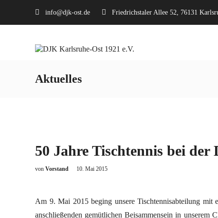
info@djk-ost.de
Friedrichstaler Allee 52, 76131 Karlsr
Aktuelles
50 Jahre Tischtennis bei der
von
Vorstand
10. Mai 2015
Am 9. Mai 2015 beging unsere Tischtennisabteilung mit 
anschließenden gemütlichen Beisammensein in unserem Clu