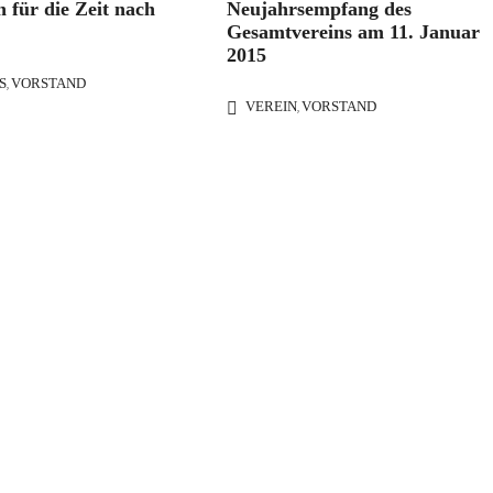
n für die Zeit nach
Neujahrsempfang des
Gesamtvereins am 11. Januar
2015
S
VORSTAND
,
VEREIN
VORSTAND
,