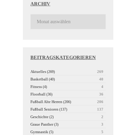
ARCHIV
BEITRAGSKATEGORIEREN
Aktuelles
269
(269)
Basketball
40
(40)
Fitness
4
(4)
Floorball
36
(36)
Fußball Alte Herren
206
(206)
Fußball Senioren
137
(137)
Geschichte
2
(2)
Graue Panther
3
(3)
Gymnastik
5
(5)