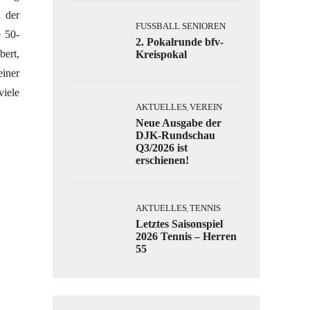
n der
FUSSBALL SENIOREN
e 50-
2. Pokalrunde bfv-
ert,
Kreispokal
einer
viele
AKTUELLES
VEREIN
,
Neue Ausgabe der
DJK-Rundschau
Q3/2026 ist
erschienen!
AKTUELLES
TENNIS
,
Letztes Saisonspiel
2026 Tennis – Herren
55