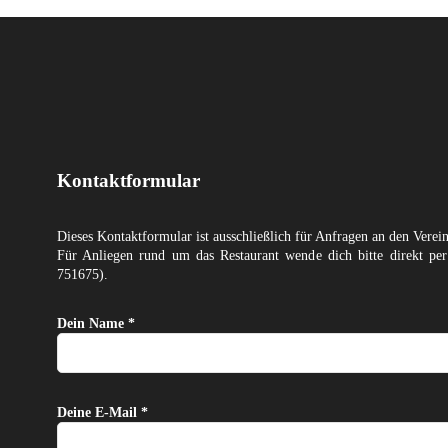
Kontaktformular
Dieses Kontaktformular ist ausschließlich für Anfragen an den Verei
Für Anliegen rund um das Restaurant wende dich bitte direkt p
751675).
Dein Name *
Deine E-Mail *