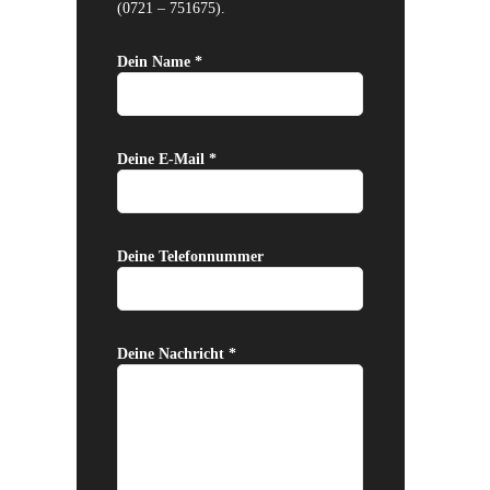
(0721 – 751675).
Dein Name *
Deine E-Mail *
Deine Telefonnummer
Deine Nachricht *