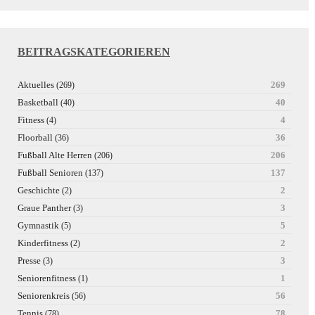
BEITRAGSKATEGORIEREN
Aktuelles
269
(269)
Basketball
40
(40)
Fitness
4
(4)
Floorball
36
(36)
Fußball Alte Herren
206
(206)
Fußball Senioren
137
(137)
Geschichte
2
(2)
Graue Panther
3
(3)
Gymnastik
5
(5)
Kinderfitness
2
(2)
Presse
3
(3)
Seniorenfitness
1
(1)
Seniorenkreis
56
(56)
Tennis
78
(78)