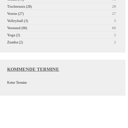
Tischtennis
28
(28)
Verein
27
(27)
Volleyball
3
(3)
Vorstand
66
(66)
Yoga
2
(2)
Zumba
2
(2)
KOMMENDE TERMINE
Keine Termine