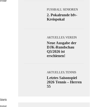
weite
FUSSBALL SENIOREN
2. Pokalrunde bfv-
Kreispokal
AKTUELLES
VEREIN
,
Neue Ausgabe der
DJK-Rundschau
Q3/2026 ist
erschienen!
AKTUELLES
TENNIS
,
Letztes Saisonspiel
2026 Tennis – Herren
55
einen
prung