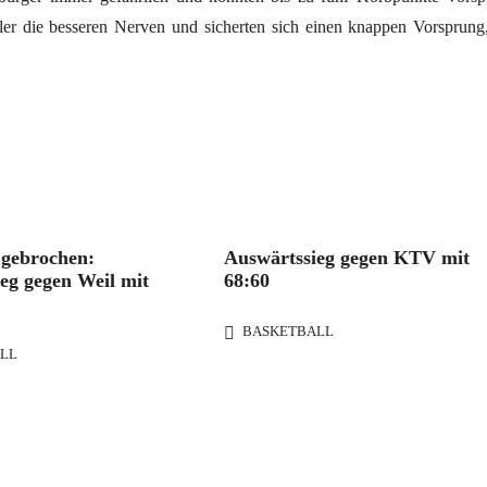
ieler die besseren Nerven und sicherten sich einen knappen Vorsprung
t gebrochen:
Auswärtssieg gegen KTV mit
eg gegen Weil mit
68:60
BASKETBALL
LL