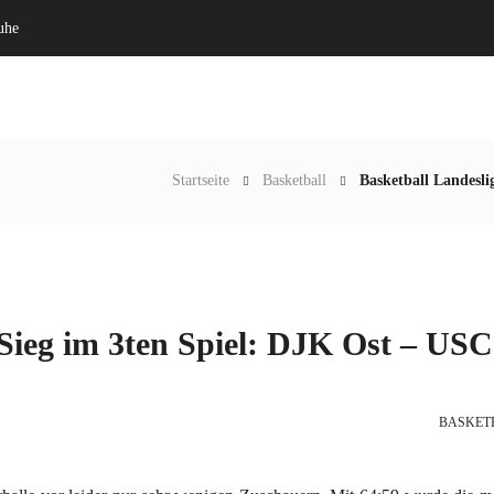
uhe
Willkommen
Verein
Startseite
Basketball
Basketball Landesli
 Sieg im 3ten Spiel: DJK Ost – USC
BASKET