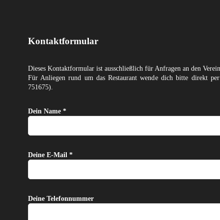
Kontaktformular
Dieses Kontaktformular ist ausschließlich für Anfragen an den Verei
Für Anliegen rund um das Restaurant wende dich bitte direkt p
751675).
Dein Name *
Deine E-Mail *
Deine Telefonnummer