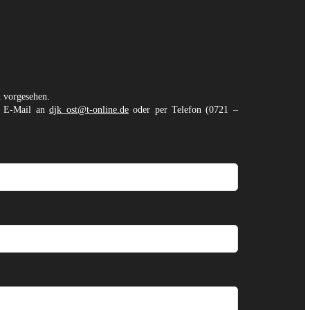
n vorgesehen.
er E-Mail an
djk_ost@t-online.de
oder per Telefon (0721 –