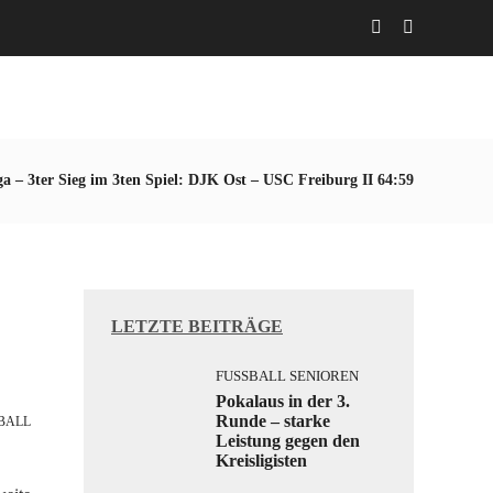
Abteilungen
Aktuelles
Gaststätte
ga – 3ter Sieg im 3ten Spiel: DJK Ost – USC Freiburg II 64:59
LETZTE BEITRÄGE
FUSSBALL SENIOREN
Pokalaus in der 3.
Runde – starke
BALL
Leistung gegen den
Kreisligisten