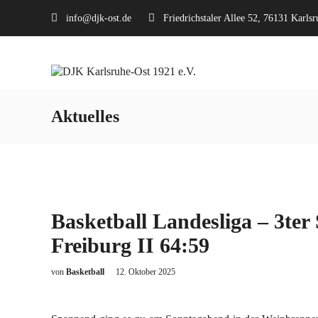
info@djk-ost.de
Friedrichstaler Allee 52, 76131 Karlsr
Aktuelles
Basketball Landesliga – 3ter
Freiburg II 64:59
von
Basketball
12. Oktober 2025