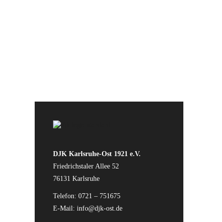
DJK Karlsruhe-Ost 1921 e.V.
Friedrichstaler Allee 52
76131 Karlsruhe
Telefon: 0721 – 751675
E-Mail:
info@djk-ost.de