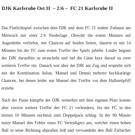
DJK Karlsruhe Ost II – 2:6 – FC 21 Karlsruhe II
Das Flutlichtspiel zwischen dem DJK und dem FC 21 endete Zuhause am
Mittwoch mit einer 2:6 Niederlage. Obwohl die ersten Minuten auf
Augenhöhe verliefen, mit Chancen auf beiden Seiten, dauerte es nur 14
Minuten bis der FC zum ersten Treffer des Spiels jubelte. Leider begann
der DJK daraufhin zu straucheln und lud die Gäste kurz darauf zu zwei
weiteren Treffer ein. Danach war aber der DJK
am Zug und erspielte sich
mit der Kombination Julian, Manuel und Dennis mehrere hochkarätige
Chancen, bei denen leider nur Manuel den Treffer vor dem Halbzeitpfiff
erzielte.
Nach der Pause kämpfte der DJK weiterhin mit dem eigenen Platz konnte
aber vorerst weitere Treffer des FC 21 verhindern, bis der FC in den
letzten 10 Minuten nochmal zum Doppelpack schlug. In der 90 Minute
nutze Manuel den Fehler eines FC Verteidigers aus, welcher einen hohen
Ball in seine Richtung abprallen ließ und verwandelte den Ball Zielsicher