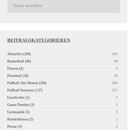
BEITRAGSKATEGORIEREN
Aktuelles
269
(269)
Basketball
40
(40)
Fitness
4
(4)
Floorball
36
(36)
Fußball Alte Herren
206
(206)
Fußball Senioren
137
(137)
Geschichte
2
(2)
Graue Panther
3
(3)
Gymnastik
5
(5)
Kinderfitness
2
(2)
Presse
3
(3)