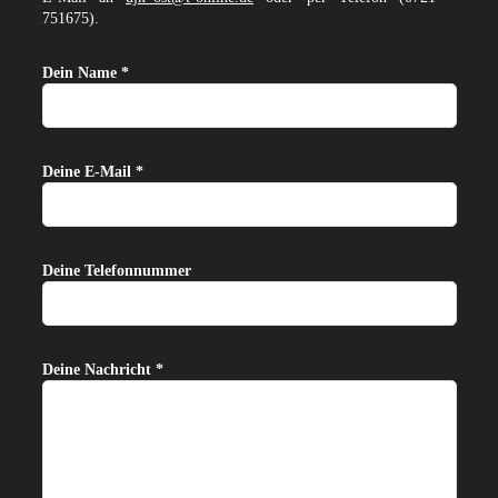
751675).
Dein Name *
Deine E-Mail *
Deine Telefonnummer
Deine Nachricht *