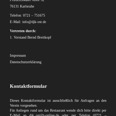
76131 Karlsruhe
Telefon: 0721 – 751675
E-Mail:
info@djk-ost.de
Vertreten durch:
1. Vorstand Bernd Breitkopf
Impressum
Datenschutzerklärung
Kontaktformular
Dieses Kontaktformular ist ausschließlich für Anfragen an den
Verein vorgesehen.
Für Anliegen rund um das Restaurant wende dich bitte direkt per
E-Mail an
djk_ost@t-online.de
oder per Telefon (0721 –