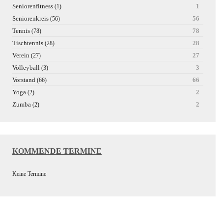
Seniorenfitness
1
(1)
Seniorenkreis
56
(56)
Tennis
78
(78)
Tischtennis
28
(28)
Verein
27
(27)
Volleyball
3
(3)
Vorstand
66
(66)
Yoga
2
(2)
Zumba
2
(2)
KOMMENDE TERMINE
Keine Termine