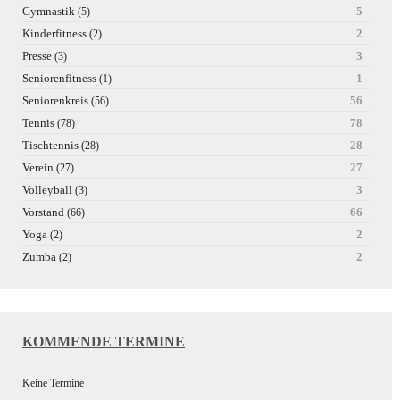
Gymnastik
5
(5)
Kinderfitness
2
(2)
Presse
3
(3)
Seniorenfitness
1
(1)
Seniorenkreis
56
(56)
Tennis
78
(78)
Tischtennis
28
(28)
Verein
27
(27)
Volleyball
3
(3)
Vorstand
66
(66)
Yoga
2
(2)
Zumba
2
(2)
KOMMENDE TERMINE
Keine Termine