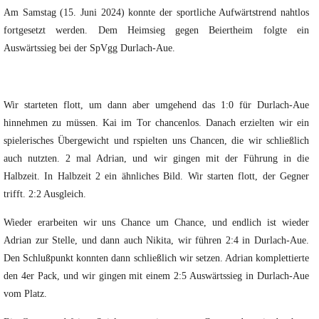
Am Samstag (15. Juni 2024) konnte der sportliche Aufwärtstrend nahtlos
fortgesetzt werden. Dem Heimsieg gegen Beiertheim folgte ein
Auswärtssieg bei der SpVgg Durlach-Aue.
Wir starteten flott, um dann aber umgehend das 1:0 für Durlach-Aue
hinnehmen zu müssen. Kai im Tor chancenlos. Danach erzielten wir ein
spielerisches Übergewicht und rspielten uns Chancen, die wir schließlich
auch nutzten. 2 mal Adrian, und wir gingen mit der Führung in die
Halbzeit. In Halbzeit 2 ein ähnliches Bild. Wir starten flott, der Gegner
trifft. 2:2 Ausgleich.
Wieder erarbeiten wir uns Chance um Chance, und endlich ist wieder
Adrian zur Stelle, und dann auch Nikita, wir führen 2:4 in Durlach-Aue.
Den Schlußpunkt konnten dann schließlich wir setzen. Adrian komplettierte
den 4er Pack, und wir gingen mit einem 2:5 Auswärtssieg in Durlach-Aue
vom Platz.