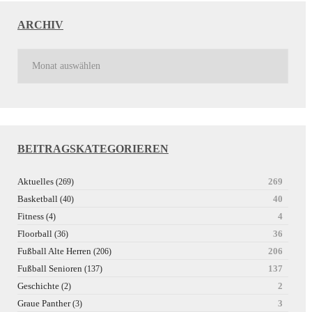
ARCHIV
BEITRAGSKATEGORIEREN
Aktuelles
269
(269)
Basketball
40
(40)
Fitness
4
(4)
Floorball
36
(36)
Fußball Alte Herren
206
(206)
Fußball Senioren
137
(137)
Geschichte
2
(2)
Graue Panther
3
(3)