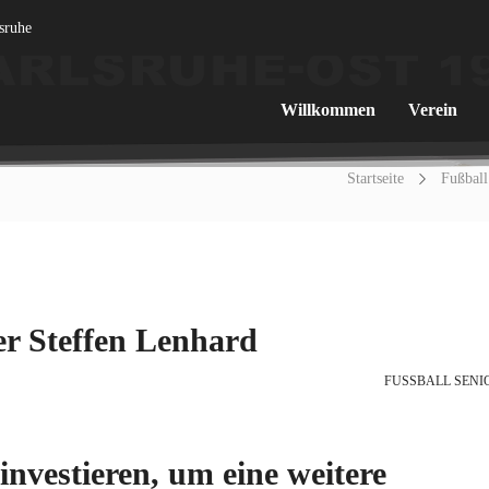
lsruhe
Willkommen
Verein
Startseite
Fußball
er Steffen Lenhard
FUSSBALL SENIO
investieren, um eine weitere