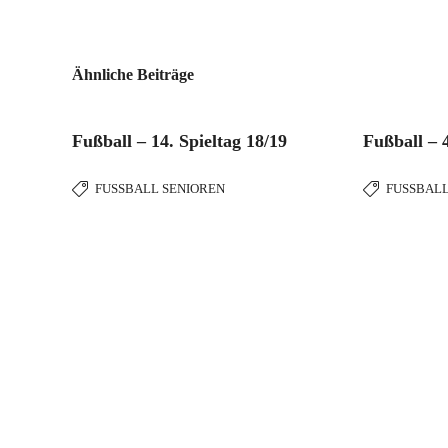
Ähnliche Beiträge
Fußball – 14. Spieltag 18/19
Fußball – 4
FUSSBALL SENIOREN
FUSSBALL
Wir bed