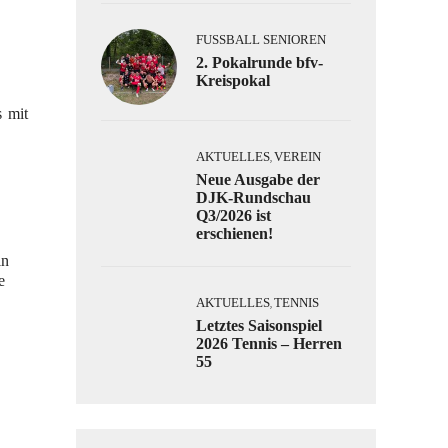
FUSSBALL SENIOREN
2. Pokalrunde bfv-
Kreispokal
s mit
AKTUELLES
VEREIN
,
Neue Ausgabe der
DJK-Rundschau
Q3/2026 ist
erschienen!
in
e
AKTUELLES
TENNIS
,
Letztes Saisonspiel
2026 Tennis – Herren
55