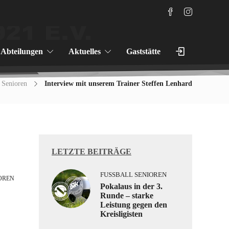
Abteilungen
Aktuelles
Gaststätte
 Senioren
Interview mit unserem Trainer Steffen Lenhard
LETZTE BEITRÄGE
FUSSBALL SENIOREN
REN
Pokalaus in der 3.
Runde – starke
Leistung gegen den
Kreisligisten