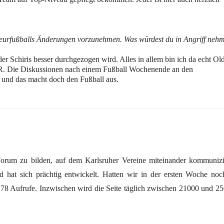
eurfußballs Änderungen vorzunehmen. Was würdest du in Angriff neh
r Schiris besser durchgezogen wird. Alles in allem bin ich da echt Ol
R. Die Diskussionen nach einem Fußball Wochenende an den
und das macht doch den Fußball aus.
Forum zu bilden, auf dem Karlsruher Vereine miteinander kommuniz
d hat sich prächtig entwickelt. Hatten wir in der ersten Woche no
 78 Aufrufe. Inzwischen wird die Seite täglich zwischen 21000 und 2