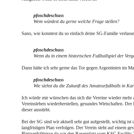
pfoschdeschuss
Wem würdest du gerne welche Frage stellen?
Sano, wie konntest du so einfach deine SG-Familie verlass
pfoschdeschuss
Wenn du in einem historischen Fußballspiel der Verga
Dann hätte ich sehr gerne das Tor gegen Argentinien im M
pfoschdeschuss
Wie siehst du die Zukunft des Amateurfußballs in K
Ich würde mir wünschen das sich die Vereine wieder mehr a
Vereinsleben wiederherstellen, gesundes Wirtschaften. Der F
dieser ausstirbt.
Bei der SG sind wir aktuell sehr gut aufgestellt, wichtig is
langfristigen Plan verfolgen. Der Verein steht auf einem g
Platzverhältnisse da wir den Rasenplatz vom KSC Facility 