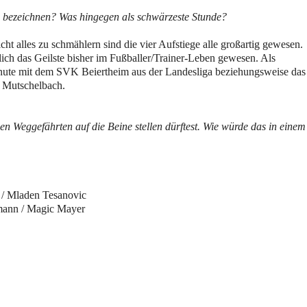
lg bezeichnen? Was hingegen als schwärzeste Stunde?
cht alles zu schmählern sind die vier Aufstiege alle großartig gewesen.
klich das Geilste bisher im Fußballer/Trainer-Leben gewesen. Als
Minute mit dem SVK Beiertheim aus der Landesliga beziehungsweise das
n Mutschelbach.
n Weggefährten auf die Beine stellen dürftest. Wie würde das in einem
 / Mladen Tesanovic
smann / Magic Mayer