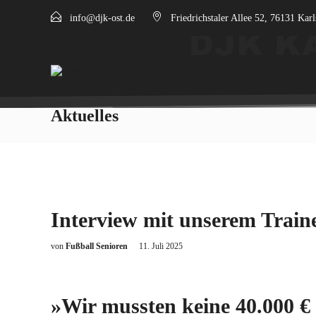
info@djk-ost.de
Friedrichstaler Allee 52, 76131 Kar
Aktuelles
Interview mit unserem Train
von
Fußball Senioren
11. Juli 2025
»Wir mussten keine 40.000 € 