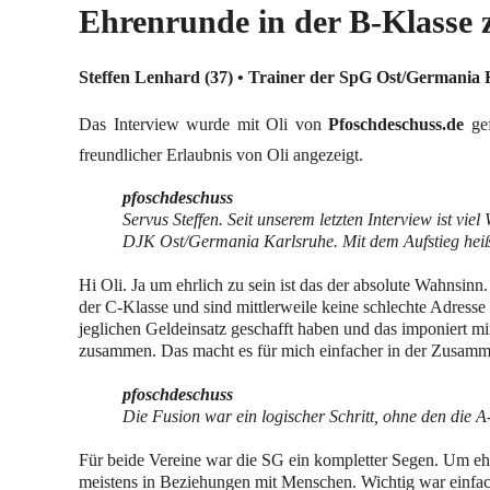
Ehrenrunde in der B-Klasse 
Steffen Lenhard (37) • Trainer der SpG Ost/Germania 
Das Interview wurde mit Oli von
Pfoschdeschuss.de
gef
freundlicher Erlaubnis von Oli angezeigt.
pfoschdeschuss
Servus Steffen. Seit unserem letzten Interview ist vi
DJK Ost/Germania Karlsruhe. Mit dem Aufstieg hei
Hi Oli. Ja um ehrlich zu sein ist das der absolute Wahnsinn
der C-Klasse und sind mittlerweile keine schlechte Adresse i
jeglichen Geldeinsatz geschafft haben und das imponiert mi
zusammen. Das macht es für mich einfacher in der Zusamm
pfoschdeschuss
Die Fusion war ein logischer Schritt, ohne den die 
Für beide Vereine war die SG ein kompletter Segen. Um ehrl
meistens in Beziehungen mit Menschen. Wichtig war einfach