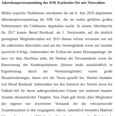
Jahreshauptversammlung der DJK Karlsruhe-Ost mit Neuwahlen
Mithin tropische Verhältnisse umrahmten die am 8. Juni 2018 abgehaltene
Jahreshauptversammlung der DJK Ost, die im restlos gefüllten großen
Nebenzimmer des Clubhauses abgehalten wurde. In seinem Jahresbericht
für 2017 konnte Bernd Breitkopf, als 1. Vorsitzender, auf die deutlich
gestiegenen Mitgliederzahlen seit 2015 ebenso erfreut verweisen wie auf
die zahlreichen Aktivitäten rund um das Vereinsgelände sowie auf einzelne
sportliche Erfolge. Insbesondere der Einbau der neuen Heizungsanlage, der
kurz vor dem Abschluss steht, der Neubau des Terrassendachs sowie die
Renovierung des Kinderspielplatzes (letztere beide ausschließlich in
Eigenleistung durch die Vereinsmitglieder) waren große
Herausforderungen, denen sich der Verein gestellt hat. Hierbei bedankte
sich Bernd Breitkopf insbesondere bei den Senioren des Vereins sowie bei
Fußball-AH für deren außergewöhnlichen Einsatz mit mehreren hundert
Stunden ehrenamtlicher Tätigkeit. Sein Dank galt ferner allen Mitgliedern
des engeren wie erweiterten Vorstands für die vertrauensvolle
Zusammenarbeit in den vergangenen Jahren, namentlich besonders Manfred