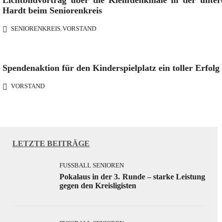
Lichtbildvortrag über die Kleindenkmale in der unter
Hardt beim Seniorenkreis
SENIORENKREIS
VORSTAND
,
Spendenaktion für den Kinderspielplatz ein toller Erfolg
VORSTAND
LETZTE BEITRÄGE
FUSSBALL SENIOREN
Pokalaus in der 3. Runde – starke Leistung
gegen den Kreisligisten