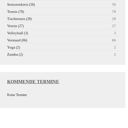
Seniorenkreis
56
(56)
Tennis
78
(78)
Tischtennis
28
(28)
Verein
27
(27)
Volleyball
3
(3)
Vorstand
66
(66)
Yoga
2
(2)
Zumba
2
(2)
KOMMENDE TERMINE
Keine Termine