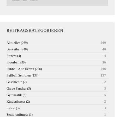
BEITRAGSKATEGORIEREN
Aktuelles
269
(269)
Basketball
40
(40)
Fitness
4
(4)
Floorball
36
(36)
Fußball Alte Herren
206
(206)
Fußball Senioren
137
(137)
Geschichte
2
(2)
Graue Panther
3
(3)
Gymnastik
5
(5)
Kinderfitness
2
(2)
Presse
3
(3)
Seniorenfitness
1
(1)