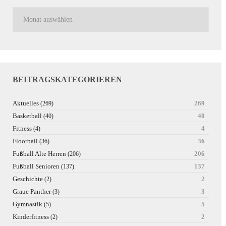
BEITRAGSKATEGORIEREN
Aktuelles
269
(269)
Basketball
40
(40)
Fitness
4
(4)
Floorball
36
(36)
Fußball Alte Herren
206
(206)
Fußball Senioren
137
(137)
Geschichte
2
(2)
Graue Panther
3
(3)
Gymnastik
5
(5)
Kinderfitness
2
(2)