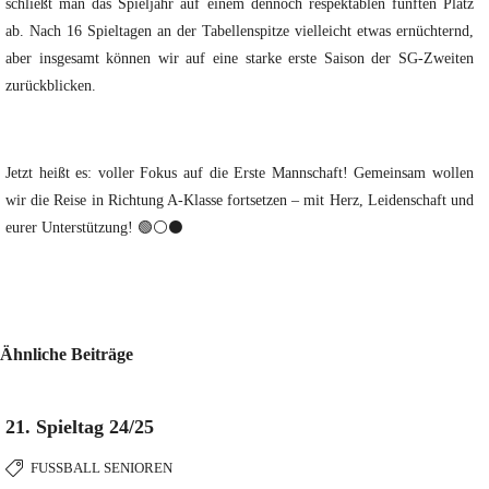
schließt man das Spieljahr auf einem dennoch respektablen fünften Platz
ab. Nach 16 Spieltagen an der Tabellenspitze vielleicht etwas ernüchternd,
aber insgesamt können wir auf eine starke erste Saison der SG-Zweiten
zurückblicken.
Jetzt heißt es: voller Fokus auf die Erste Mannschaft! Gemeinsam wollen
wir die Reise in Richtung A-Klasse fortsetzen – mit Herz, Leidenschaft und
eurer Unterstützung! 🟢⚪⚫
Ähnliche Beiträge
21. Spieltag 24/25
FUSSBALL SENIOREN