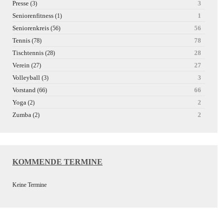
Presse
3
(3)
Seniorenfitness
1
(1)
Seniorenkreis
56
(56)
Tennis
78
(78)
Tischtennis
28
(28)
Verein
27
(27)
Volleyball
3
(3)
Vorstand
66
(66)
Yoga
2
(2)
Zumba
2
(2)
KOMMENDE TERMINE
Keine Termine