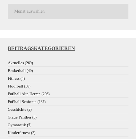
BEITRAGSKATEGORIEREN
Aktuelles
(269)
Basketball
(40)
Fitness
(4)
Floorball
(36)
Fußball Alte Herren
(206)
Fußball Senioren
(137)
Geschichte
(2)
Graue Panther
(3)
Gymnastik
(5)
Kinderfitness
(2)