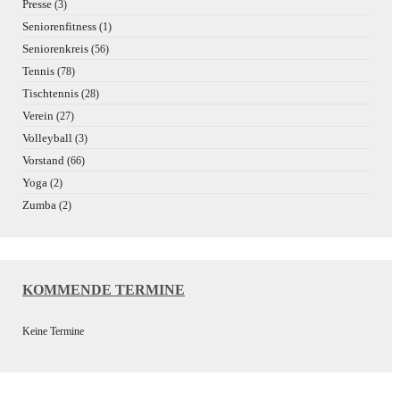
Presse
(3)
Seniorenfitness
(1)
Seniorenkreis
(56)
Tennis
(78)
Tischtennis
(28)
Verein
(27)
Volleyball
(3)
Vorstand
(66)
Yoga
(2)
Zumba
(2)
KOMMENDE TERMINE
Keine Termine