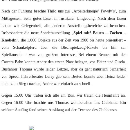
Nach der Führung brachte Thilo uns zur ‚Arbeiterkneipe‘ Fowdy’s‘, zum
Mittagessen. Sehr gutes Essen in rustikaler Umgebung. Nach dem Essen
hatten wir Gelegenheit, alle anderen Ausstellungsbereiche zu besuchen.
Insbesondere die neue Sonderausstellung „
Spiel mit! Bauen – Zocken –
Knobeln
“, die 1.000 Objekte aus der Zeit von 1900 bis heute präsentiert –
vom Schaukelpferd über die Blechspielzeug-Rakete bis hin zur
Spielkonsole – war von großem Interesse. Bei einem Rennen mit der
Carrera Bahn konnte Andre den ersten Platz belegen, vor Heinz und Gisela.
Busfahrer Thomas wurde leider Letzter, aber da geht natürlich Sicherheit
vor Speed. Fahrerberater Berry gab sein Bestes, konnte aber Heinz leider
nicht zum Sieg coachen, Andre war einfach zu schnell.
Gegen 15.00 Uhr trafen sich alle am Bus, wir traten die Heimfahrt an.
Gegen 16.00 Uhr brachte uns Thomas wohlbehalten ans Clubhaus. Ein
schöner Ausflug fand seinen Ausklang auf der Terrasse des Clubhauses.