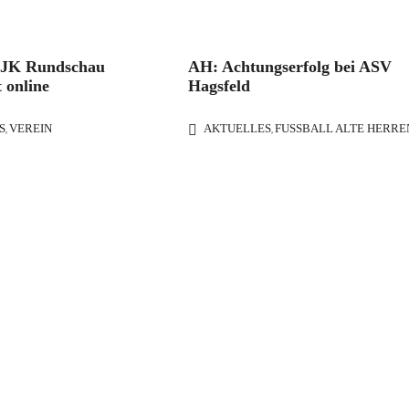
DJK Rundschau
AH: Achtungserfolg bei ASV
 online
Hagsfeld
S
VEREIN
AKTUELLES
FUSSBALL ALTE HERREN
,
,