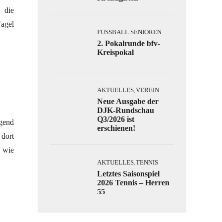
 die
Nagel
FUSSBALL SENIOREN
2. Pokalrunde bfv-
Kreispokal
AKTUELLES
VEREIN
,
Neue Ausgabe der
DJK-Rundschau
Q3/2026 ist
gend
erschienen!
dort
ß wie
AKTUELLES
TENNIS
,
Letztes Saisonspiel
2026 Tennis – Herren
55