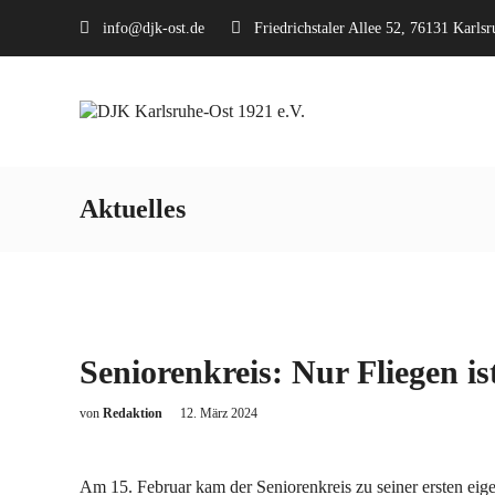
info@djk-ost.de
Friedrichstaler Allee 52, 76131 Karlsr
Aktuelles
Seniorenkreis: Nur Fliegen is
von
Redaktion
12. März 2024
Am 15. Februar kam der Seniorenkreis zu seiner ersten e