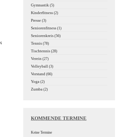
Gymnastik
(5)
Kinderfitness
(2)
Presse
(3)
Seniorenfitness
(1)
Seniorenkreis
(56)
Tennis
(78)
Tischtennis
(28)
Verein
(27)
Volleyball
(3)
Vorstand
(66)
Yoga
(2)
Zumba
(2)
KOMMENDE TERMINE
Keine Termine