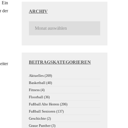
. Ein
r der
ARCHIV
BEITRAGSKATEGORIEREN
eiter
Aktuelles
(269)
Basketball
(40)
Fitness
(4)
Floorball
(36)
Fußball Alte Herren
(206)
Fußball Senioren
(137)
Geschichte
(2)
Graue Panther
(3)