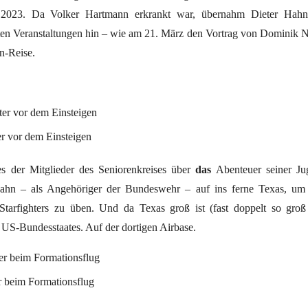
 2023. Da Volker Hartmann erkrankt war, übernahm Dieter Hahn
en Veranstaltungen hin – wie am 21. März den Vortrag von Dominik 
n-Reise.
er vor dem Einsteigen
s der Mitglieder des Seniorenkreises über
das
Abenteuer seiner Ju
Hahn – als Angehöriger der Bundeswehr – auf ins ferne Texas, um 
Starfighters zu üben. Und da Texas groß ist (fast doppelt so gro
 US-Bundesstaates. Auf der dortigen Airbase.
r beim Formationsflug