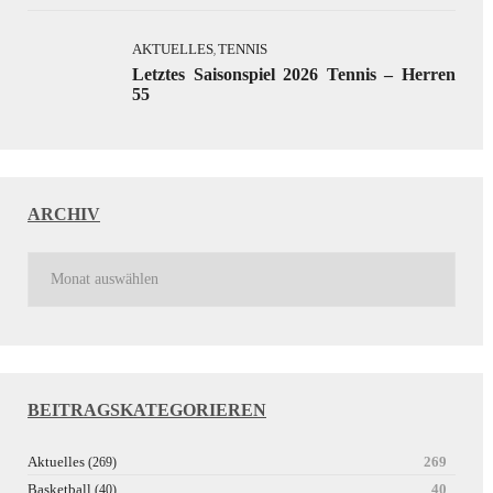
AKTUELLES
TENNIS
,
Letztes Saisonspiel 2026 Tennis – Herren
55
ARCHIV
BEITRAGSKATEGORIEREN
Aktuelles
269
(269)
Basketball
40
(40)