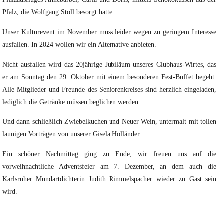
Pfalz, die Wolfgang Stoll besorgt hatte.
Unser Kulturevent im November muss leider wegen zu geringem Interesse
ausfallen. In 2024 wollen wir ein Alternative anbieten.
Nicht ausfallen wird das 20jährige Jubiläum unseres Clubhaus-Wirtes, das
er am Sonntag den 29. Oktober mit einem besonderen Fest-Buffet begeht.
Alle Mitglieder und Freunde des Seniorenkreises sind herzlich eingeladen,
lediglich die Getränke müssen beglichen werden.
Und dann schließlich Zwiebelkuchen und Neuer Wein, untermalt mit tollen
launigen Vorträgen von unserer Gisela Holländer.
Ein schöner Nachmittag ging zu Ende, wir freuen uns auf die
vorweihnachtliche Adventsfeier am 7. Dezember, an dem auch die
Karlsruher Mundartdichterin Judith Rimmelspacher wieder zu Gast sein
wird.