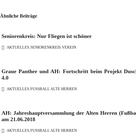
Ähnliche Beiträge
Seniorenkreis: Nur Fliegen ist schöner
AKTUELLES
SENIORENKREIS
VEREIN
,
,
Graue Panther und AH: Fortschritt beim Projekt Dusc
4.0
AKTUELLES
FUSSBALL ALTE HERREN
,
AH: Jahreshauptversammlung der Alten Herren (Fußbal
am 21.06.2018
AKTUELLES
FUSSBALL ALTE HERREN
,