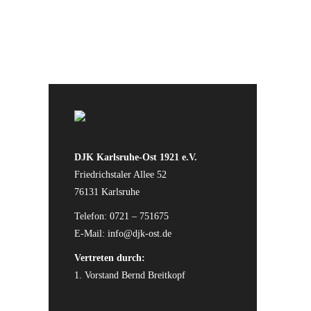
DJK Karlsruhe-Ost 1921 e.V.
Friedrichstaler Allee 52
76131 Karlsruhe
Telefon: 0721 – 751675
E-Mail:
info@djk-ost.de
Vertreten durch:
1. Vorstand Bernd Breitkopf