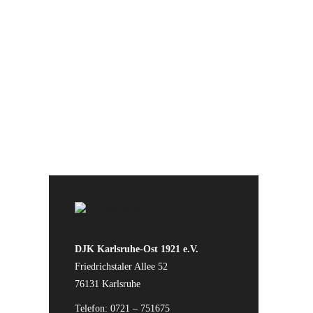
Sponsoren für die Unterstützung
der Vereinsarbeit
DJK Karlsruhe-Ost 1921 e.V.
Friedrichstaler Allee 52
76131 Karlsruhe
Telefon: 0721 – 751675