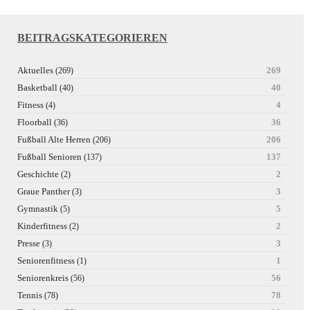
BEITRAGSKATEGORIEREN
Aktuelles
269
(269)
Basketball
40
(40)
Fitness
4
(4)
Floorball
36
(36)
Fußball Alte Herren
206
(206)
Fußball Senioren
137
(137)
Geschichte
2
(2)
Graue Panther
3
(3)
Gymnastik
5
(5)
Kinderfitness
2
(2)
Presse
3
(3)
Seniorenfitness
1
(1)
Seniorenkreis
56
(56)
Tennis
78
(78)