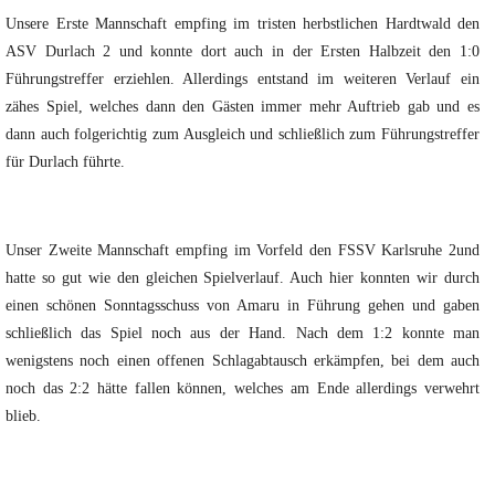
Unsere Erste Mannschaft empfing im tristen herbstlichen Hardtwald den
ASV Durlach 2 und konnte dort auch in der Ersten Halbzeit den 1:0
Führungstreffer erziehlen. Allerdings entstand im weiteren Verlauf ein
zähes Spiel, welches dann den Gästen immer mehr Auftrieb gab und es
dann auch folgerichtig zum Ausgleich und schließlich zum Führungstreffer
für Durlach führte.
Unser Zweite Mannschaft empfing im Vorfeld den FSSV Karlsruhe 2und
hatte so gut wie den gleichen Spielverlauf. Auch hier konnten wir durch
einen schönen Sonntagsschuss von Amaru in Führung gehen und gaben
schließlich das Spiel noch aus der Hand. Nach dem 1:2 konnte man
wenigstens noch einen offenen Schlagabtausch erkämpfen, bei dem auch
noch das 2:2 hätte fallen können, welches am Ende allerdings verwehrt
blieb.