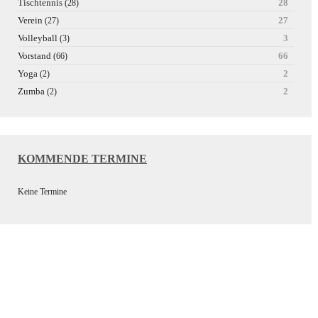
Tischtennis
28
(28)
Verein
27
(27)
Volleyball
3
(3)
Vorstand
66
(66)
Yoga
2
(2)
Zumba
2
(2)
KOMMENDE TERMINE
Keine Termine
Wir bedanken uns bei unseren