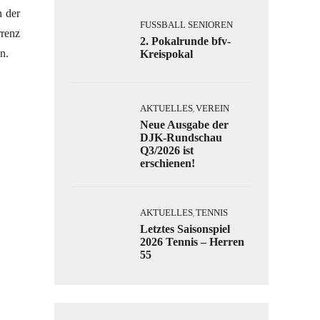
n der
FUSSBALL SENIOREN
rrenz
2. Pokalrunde bfv-
n.
Kreispokal
AKTUELLES
VEREIN
,
Neue Ausgabe der
DJK-Rundschau
Q3/2026 ist
erschienen!
AKTUELLES
TENNIS
,
Letztes Saisonspiel
2026 Tennis – Herren
55