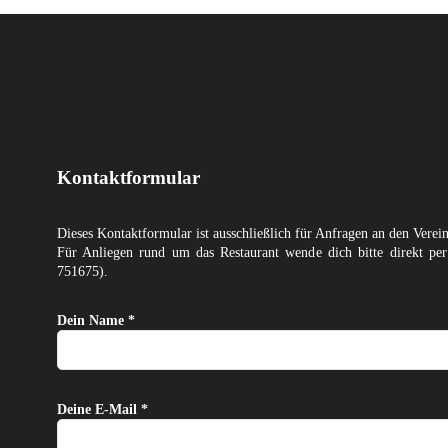
Kontaktformular
Dieses Kontaktformular ist ausschließlich für Anfragen an den Verei
Für Anliegen rund um das Restaurant wende dich bitte direkt p
751675).
Dein Name *
Deine E-Mail *