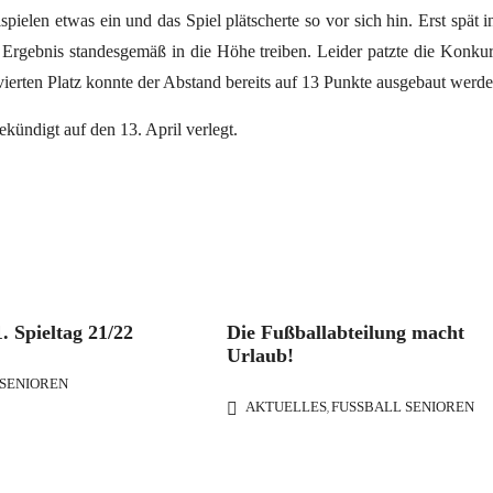
ielen etwas ein und das Spiel plätscherte so vor sich hin. Erst spät i
Ergebnis standesgemäß in die Höhe treiben. Leider patzte die Konku
vierten Platz konnte der Abstand bereits auf 13 Punkte ausgebaut werde
ündigt auf den 13. April verlegt.
. Spieltag 21/22
Die Fußballabteilung macht
Urlaub!
SENIOREN
AKTUELLES
FUSSBALL SENIOREN
,