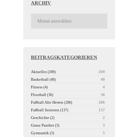
ARCHIV
BEITRAGSKATEGORIEREN
Aktuelles
269
(269)
Basketball
40
(40)
Fitness
4
(4)
Floorball
36
(36)
Fußball Alte Herren
206
(206)
Fußball Senioren
137
(137)
Geschichte
2
(2)
Graue Panther
3
(3)
Gymnastik
5
(5)