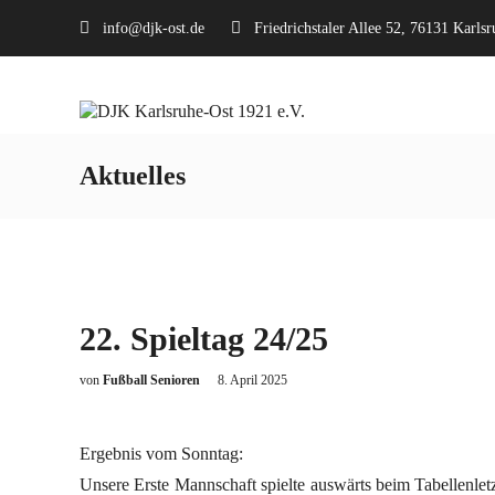
info@djk-ost.de
Friedrichstaler Allee 52, 76131 Karlsr
Aktuelles
22. Spieltag 24/25
von
Fußball Senioren
8. April 2025
Ergebnis vom Sonntag:
Unsere Erste Mannschaft spielte auswärts beim Tabellenle