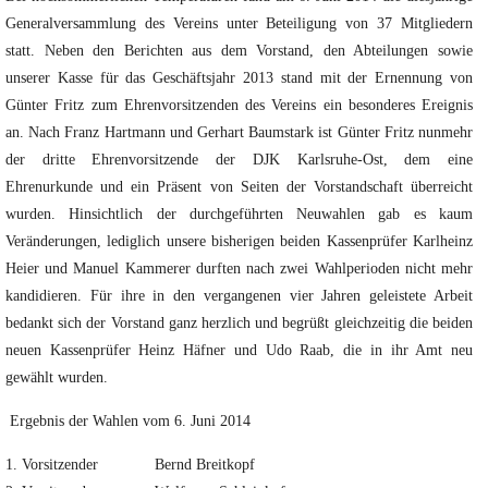
Generalversammlung des Vereins unter Beteiligung von 37 Mitgliedern
statt.
Neben den Berichten aus dem Vorstand, den Abteilungen sowie
unserer Kasse für das Geschäftsjahr 2013 stand mit der Ernennung von
Günter Fritz zum Ehrenvorsitzenden des Vereins ein besonderes Ereignis
an. Nach Franz Hartmann und Gerhart Baumstark ist Günter Fritz nunmehr
der dritte Ehrenvorsitzende der DJK Karlsruhe-Ost, dem eine
Ehrenurkunde und ein Präsent von Seiten der Vorstandschaft überreicht
wurden. Hinsichtlich der durchgeführten Neuwahlen gab es kaum
Veränderungen, lediglich unsere bisherigen beiden Kassenprüfer Karlheinz
Heier und Manuel Kammerer durften nach zwei Wahlperioden nicht mehr
kandidieren. Für ihre in den vergangenen vier Jahren geleistete Arbeit
bedankt sich der Vorstand ganz herzlich und begrüßt gleichzeitig die beiden
neuen Kassenprüfer Heinz Häfner und Udo Raab, die in ihr Amt neu
gewählt wurden.
Ergebnis der Wahlen vom 6. Juni 2014
1. Vorsitzender Bernd Breitkopf