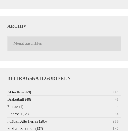
ARCHIV
BEITRAGSKATEGORIEREN
Aktuelles
269
(269)
Basketball
40
(40)
Fitness
4
(4)
Floorball
36
(36)
Fußball Alte Herren
206
(206)
Fußball Senioren
137
(137)