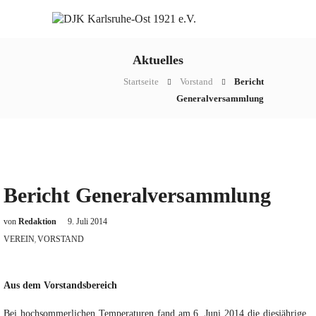
Aktuelles
Startseite
Vorstand
Bericht
Generalversammlung
Bericht Generalversammlung
von
Redaktion
9. Juli 2014
VEREIN
VORSTAND
,
Aus dem Vorstandsbereich
Bei hochsommerlichen Temperaturen fand am 6. Juni 2014 die diesjährige