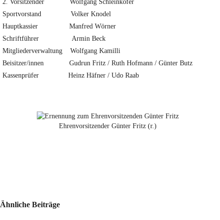
2. Vorsitzender Wolfgang Schleinkofer
Sportvorstand Volker Knodel
Hauptkassier Manfred Wörner
Schriftführer Armin Beck
Mitgliederverwaltung Wolfgang Kamilli
Beisitzer/innen Gudrun Fritz / Ruth Hofmann / Günter Butz
Kassenprüfer Heinz Häfner / Udo Raab
Ehrenvorsitzender Günter Fritz (r.)
Ähnliche Beiträge