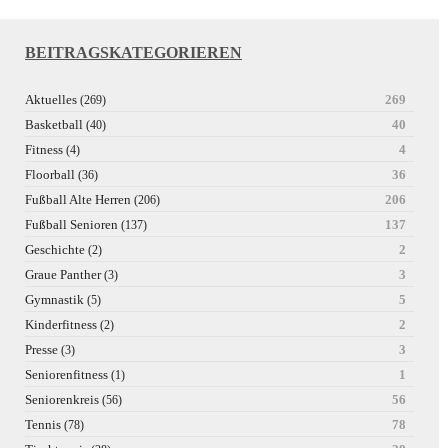
BEITRAGSKATEGORIEREN
Aktuelles
269
(269)
Basketball
40
(40)
Fitness
4
(4)
Floorball
36
(36)
Fußball Alte Herren
206
(206)
Fußball Senioren
137
(137)
Geschichte
2
(2)
Graue Panther
3
(3)
Gymnastik
5
(5)
Kinderfitness
2
(2)
Presse
3
(3)
Seniorenfitness
1
(1)
Seniorenkreis
56
(56)
Tennis
78
(78)