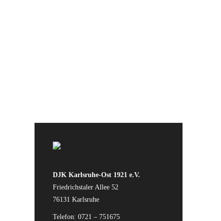
Sponsoren für die Unterstützung
der Vereinsarbeit
DJK Karlsruhe-Ost 1921 e.V.
Friedrichstaler Allee 52
76131 Karlsruhe
Telefon: 0721 – 751675