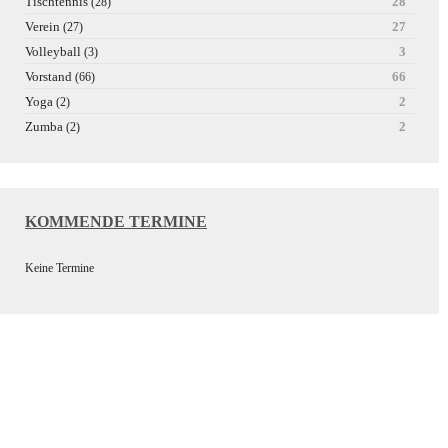
Tischtennis
28
(28)
Verein
27
(27)
Volleyball
3
(3)
Vorstand
66
(66)
Yoga
2
(2)
Zumba
2
(2)
KOMMENDE TERMINE
Keine Termine
Wir bedanken uns bei unseren