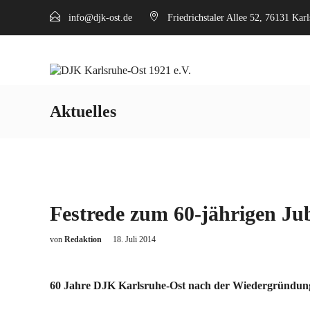
info@djk-ost.de
Friedrichstaler Allee 52, 76131 Kar
Aktuelles
Festrede zum 60-jährigen Ju
von
Redaktion
18. Juli 2014
60 Jahre DJK Karlsruhe-Ost nach der Wiedergründun