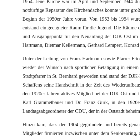
1954. Jene Kirche war im April und September 1944 du
notdürftige Reparatur des Kirchendaches konnte unter groß
Beginn der 1950er Jahre voran. Von 1953 bis 1954 wurde 
entstand ein geeigneter Raum für die Jugend. Die Räume d
und Ausgangspunkt für den Neuanfang der DJK Ost im J
Hartmann, Dietmar Kellermann, Gerhard Lempert, Konrad 
Unter der Leitung von Franz Hartmann sowie Pfarrer Frie
wieder der Wunsch nach sportlicher Betätigung in einem 
Stadtpfarrer in St. Bernhard geworden und stand der DJK-
Schaffens seine Handschrift in der Zeit des Wiederaufbau
den 1920er Jahren aktives Mitglied bei der DJK Ost und i
Karl Grammetbauer und Dr. Franz Gurk, in den 1920er 
Landtagsabgeordneter der CDU, der in der Oststadt beheim
Hinzu kam, dass der 1904 gegründete und bereits genann
Mitglieder firmierten inzwischen unter dem Seniorenring,