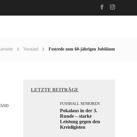
Abteilungen
Aktuelles
Gaststätte
tartseite
Vorstand
Festrede zum 60-jährigen Jubiläum
LETZTE BEITRÄGE
FUSSBALL SENIOREN
TAND
Pokalaus in der 3.
Runde – starke
Leistung gegen den
Kreisligisten