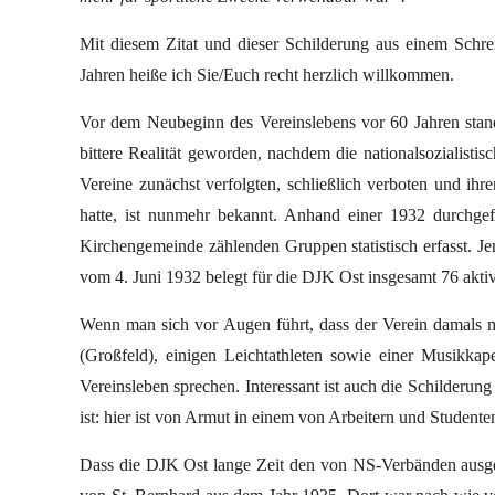
Mit diesem Zitat und dieser Schilderung aus einem Schr
Jahren heiße ich Sie/Euch recht herzlich willkommen.
Vor dem Neubeginn des Vereinslebens vor 60 Jahren stand
bittere Realität geworden, nachdem die nationalsozialist
Vereine zunächst verfolgten, schließlich verboten und ih
hatte, ist nunmehr bekannt. Anhand einer 1932 durchgef
Kirchengemeinde zählenden Gruppen statistisch erfasst. Jen
vom 4. Juni 1932 belegt für die DJK Ost insgesamt 76 aktiv
Wenn man sich vor Augen führt, dass der Verein damals 
(Großfeld), einigen Leichtathleten sowie einer Musikkap
Vereinsleben sprechen. Interessant ist auch die Schilderung
ist: hier ist von Armut in einem von Arbeitern und Student
Dass die DJK Ost lange Zeit den von NS-Verbänden ausgeü