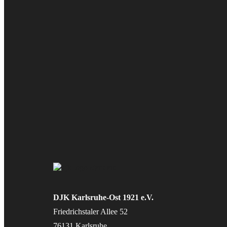
DJK Karlsruhe-Ost 1921 e.V.
Friedrichstaler Allee 52
76131 Karlsruhe