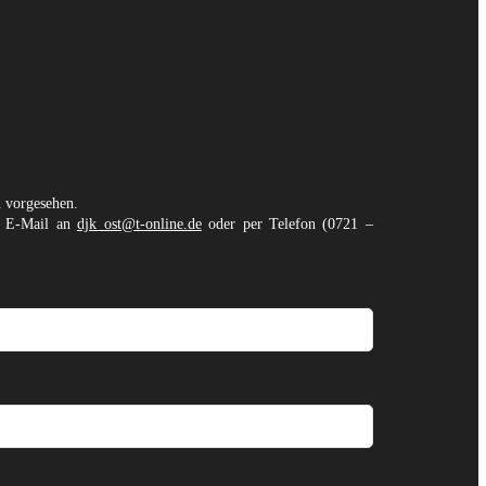
n vorgesehen.
er E-Mail an
djk_ost@t-online.de
oder per Telefon (0721 –