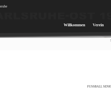
lsruhe
Willkommen
Verein
FUSSBALL SENIO