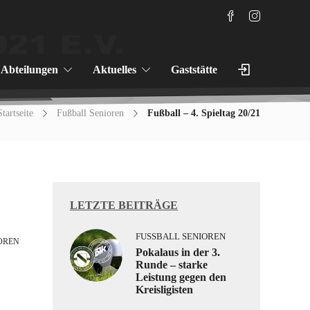
Abteilungen
Aktuelles
Gaststätte
Startseite
Fußball Senioren
Fußball – 4. Spieltag 20/21
LETZTE BEITRÄGE
FUSSBALL SENIOREN
REN
Pokalaus in der 3.
Runde – starke
Leistung gegen den
Kreisligisten