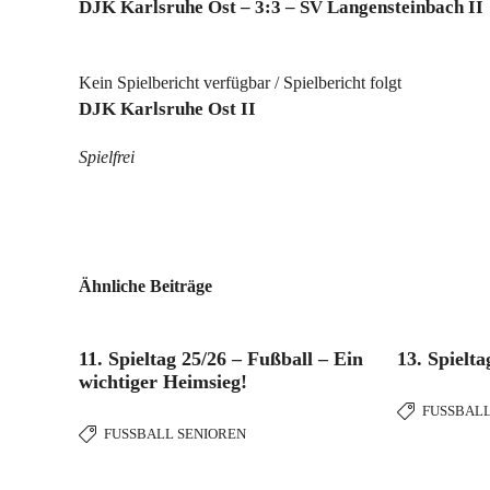
DJK Karlsruhe Ost – 3:3 – SV Langensteinbach II
Kein Spielbericht verfügbar / Spielbericht folgt
DJK Karlsruhe Ost II
Spielfrei
Ähnliche Beiträge
11. Spieltag 25/26 – Fußball – Ein
13. Spielta
wichtiger Heimsieg!
FUSSBALL
FUSSBALL SENIOREN