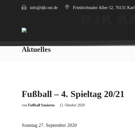
info@djk-ost.de
Friedrichstaler Allee 52, 76131 Kar
Aktuelles
Fußball – 4. Spieltag 20/21
von
Fußball Senioren
12. Oktober 2020
Sonntag 27. September 2020