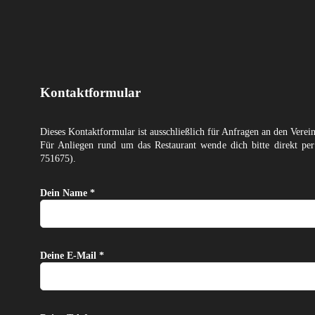
Kontaktformular
Dieses Kontaktformular ist ausschließlich für Anfragen an den Verei
Für Anliegen rund um das Restaurant wende dich bitte direkt p
751675).
Dein Name *
Deine E-Mail *