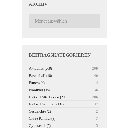
ARCHIV
BEITRAGSKATEGORIEREN
Aktuelles
269
(269)
Basketball
40
(40)
Fitness
4
(4)
Floorball
36
(36)
Fußball Alte Herren
206
(206)
Fußball Senioren
137
(137)
Geschichte
2
(2)
Graue Panther
3
(3)
Gymnastik
5
(5)