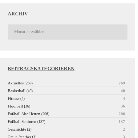
ARCHIV
BEITRAGSKATEGORIEREN
Aktuelles
269
(269)
Basketball
40
(40)
Fitness
4
(4)
Floorball
36
(36)
Fußball Alte Herren
206
(206)
Fußball Senioren
137
(137)
Geschichte
2
(2)
Graue Panther
3
(3)