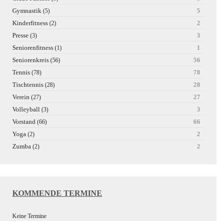
Gymnastik
5
(5)
Kinderfitness
2
(2)
Presse
3
(3)
Seniorenfitness
1
(1)
Seniorenkreis
56
(56)
Tennis
78
(78)
Tischtennis
28
(28)
Verein
27
(27)
Volleyball
3
(3)
Vorstand
66
(66)
Yoga
2
(2)
Zumba
2
(2)
KOMMENDE TERMINE
Keine Termine