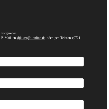
n vorgesehen.
er E-Mail an
djk_ost@t-online.de
oder per Telefon (0721 –