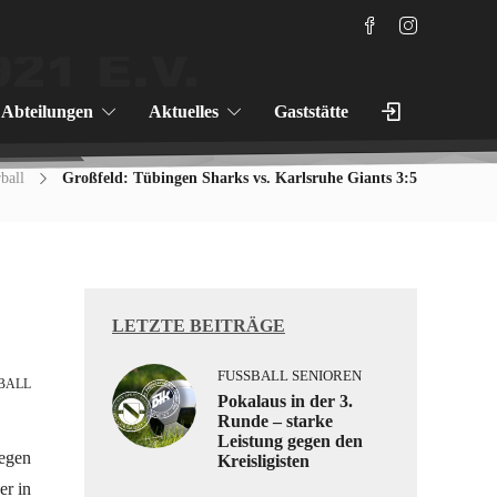
Abteilungen
Aktuelles
Gaststätte
ball
Großfeld: Tübingen Sharks vs. Karlsruhe Giants 3:5
LETZTE BEITRÄGE
FUSSBALL SENIOREN
BALL
Pokalaus in der 3.
Runde – starke
Leistung gegen den
gegen
Kreisligisten
er in