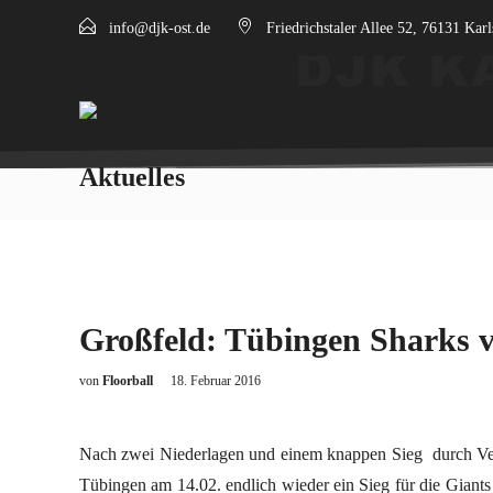
info@djk-ost.de
Friedrichstaler Allee 52, 76131 Kar
Aktuelles
Großfeld: Tübingen Sharks v
von
Floorball
18. Februar 2016
Nach zwei Niederlagen und einem knappen Sieg durch Ver
Tübingen am 14.02. endlich wieder ein Sieg für die Giants 