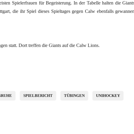
isten Spielerfrauen für Begeisterung. In der Tabelle halten die Giant
tgart, die ihr Spiel dieses Spieltages gegen Calw ebenfalls gewanne
en statt. Dort treffen die Giants auf die Calw Lions.
SRUHE
SPIELBERICHT
TÜBINGEN
UNIHOCKEY