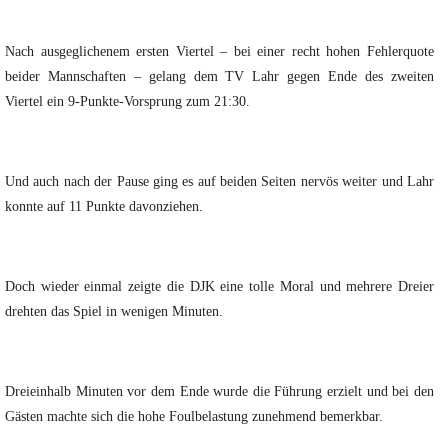
Nach ausgeglichenem ersten Viertel – bei einer recht hohen Fehlerquote
beider Mannschaften – gelang dem TV Lahr gegen Ende des zweiten
Viertel ein 9-Punkte-Vorsprung zum 21:30.
Und auch nach der Pause ging es auf beiden Seiten nervös weiter und Lahr
konnte auf 11 Punkte davonziehen.
Doch wieder einmal zeigte die DJK eine tolle Moral und mehrere Dreier
drehten das Spiel in wenigen Minuten.
Dreieinhalb Minuten vor dem Ende wurde die Führung erzielt und bei den
Gästen machte sich die hohe Foulbelastung zunehmend bemerkbar.