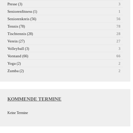
Presse
3
(3)
Seniorenfitness
1
(1)
Seniorenkreis
56
(56)
Tennis
78
(78)
Tischtennis
28
(28)
Verein
27
(27)
Volleyball
3
(3)
Vorstand
66
(66)
Yoga
2
(2)
Zumba
2
(2)
KOMMENDE TERMINE
Keine Termine