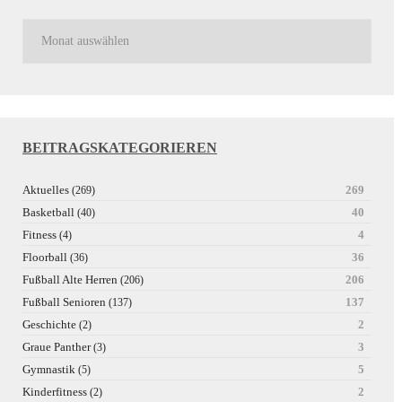
BEITRAGSKATEGORIEREN
Aktuelles
269
(269)
Basketball
40
(40)
Fitness
4
(4)
Floorball
36
(36)
Fußball Alte Herren
206
(206)
Fußball Senioren
137
(137)
Geschichte
2
(2)
Graue Panther
3
(3)
Gymnastik
5
(5)
Kinderfitness
2
(2)