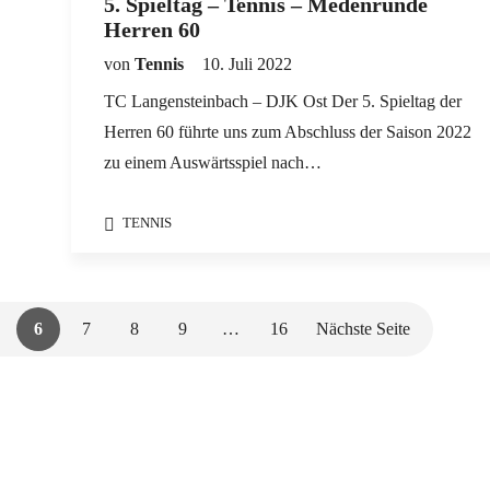
5. Spieltag – Tennis – Medenrunde
Herren 60
von
Tennis
10. Juli 2022
TC Langensteinbach – DJK Ost Der 5. Spieltag der
Herren 60 führte uns zum Abschluss der Saison 2022
zu einem Auswärtsspiel nach…
TENNIS
6
7
8
9
…
16
Nächste Seite