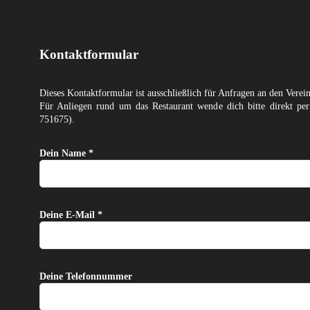
Kontaktformular
Dieses Kontaktformular ist ausschließlich für Anfragen an den Verei
Für Anliegen rund um das Restaurant wende dich bitte direkt p
751675).
Dein Name *
Deine E-Mail *
Deine Telefonnummer