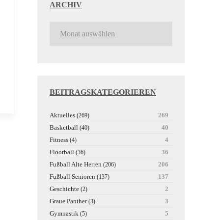
ARCHIV
BEITRAGSKATEGORIEREN
Aktuelles
269
(269)
Basketball
40
(40)
Fitness
4
(4)
Floorball
36
(36)
Fußball Alte Herren
206
(206)
Fußball Senioren
137
(137)
Geschichte
2
(2)
Graue Panther
3
(3)
Gymnastik
5
(5)