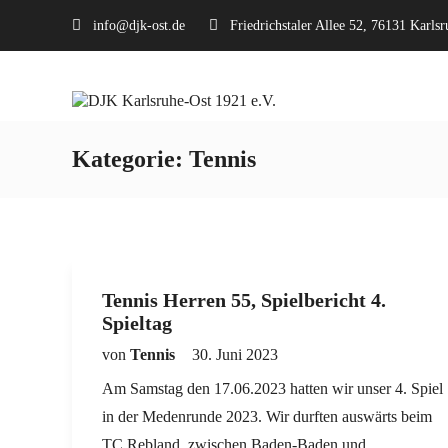
info@djk-ost.de
Friedrichstaler Allee 52, 76131 Karlsr
Kategorie:
Tennis
Tennis Herren 55, Spielbericht 4.
Spieltag
von
Tennis
30. Juni 2023
Am Samstag den 17.06.2023 hatten wir unser 4. Spiel
in der Medenrunde 2023. Wir durften auswärts beim
TC Rebland, zwischen Baden-Baden und…