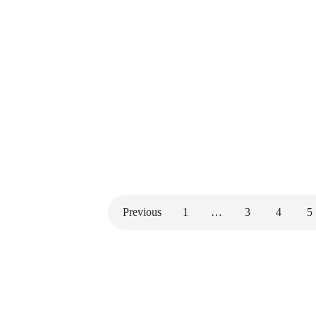
Previous
1
…
3
4
5