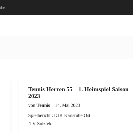
uhe
Willkommen
Verein
Tennis Herren 55 – 1. Heimspiel Saison
2023
von
Tennis
14. Mai 2023
Spielbericht : DJK Karlsruhe Ost –
TV Sulzfeld…