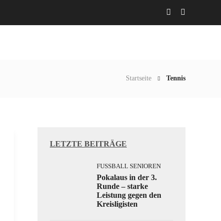
Abteilungen
Aktuelles
Gaststätte
Startseite
Tennis
LETZTE BEITRÄGE
FUSSBALL SENIOREN
Pokalaus in der 3.
Runde – starke
Leistung gegen den
Kreisligisten