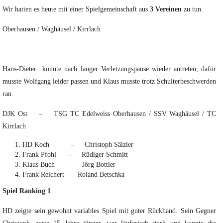
Wir hatten es heute mit einer Spielgemeinschaft aus
3 Vereinen
zu tun.
Oberhausen / Waghäusel / Kirrlach
Hans-Dieter konnte nach langer Verletzungspause wieder antreten, dafür
musste Wolfgang leider passen und Klaus musste trotz Schulterbeschwerden
ran.
DJK Ost – TSG TC Edelweiss Oberhausen / SSV Waghäusel / TC
Kirrlach
HD Koch – Christoph Sälzler
Frank Pfohl – Rüdiger Schmitt
Klaus Buch – Jörg Bottler
Frank Reichert – Roland Betschka
Spiel Ranking 1
HD zeigte sein gewohnt variables Spiel mit guter Rückhand. Sein Gegner