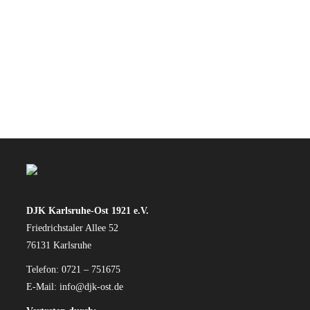
DJK Karlsruhe-Ost 1921 e.V.
Friedrichstaler Allee 52
76131 Karlsruhe
Telefon: 0721 – 751675
E-Mail:
info@djk-ost.de