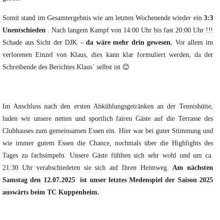
Somit stand im Gesamtergebnis wie am letzten Wochenende wieder ein
3:3
Unentschieden
. Nach langem Kampf von 14:00 Uhr bis fast 20:00 Uhr !!!
Schade aus Sicht der DJK –
da wäre mehr drin gewesen.
Vor allem im
verlorenen Einzel von Klaus, dies kann klar formuliert werden, da der
Schreibende des Berichtes Klaus` selbst ist 😊
Im Anschluss nach den ersten Abkühlungsgetränken an der Tennishütte,
luden wir unsere netten und sportlich fairen Gäste auf die Terrasse des
Clubhauses zum gemeinsamen Essen ein. Hier war bei guter Stimmung und
wie immer gutem Essen die Chance, nochmals über die Highlights des
Tages zu fachsimpeln. Unsere Gäste fühlten sich sehr wohl und um ca.
21:30 Uhr verabschiedeten sie sich auf Ihren Heimweg.
Am nächsten
Samstag den 12.07.2025 ist unser letztes Medenspiel der Saison 2025
auswärts beim TC Kuppenheim.