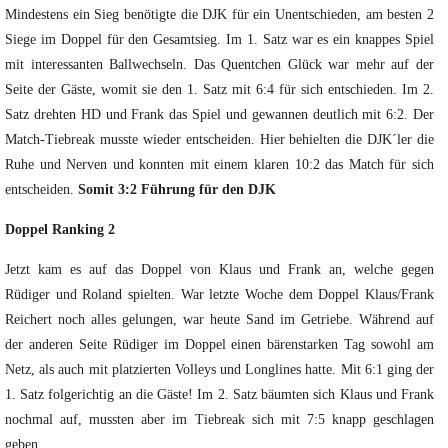
Mindestens ein Sieg benötigte die DJK für ein Unentschieden, am besten 2
Siege im Doppel für den Gesamtsieg. Im 1. Satz war es ein knappes Spiel
mit interessanten Ballwechseln. Das Quentchen Glück war mehr auf der
Seite der Gäste, womit sie den 1. Satz mit 6:4 für sich entschieden. Im 2.
Satz drehten HD und Frank das Spiel und gewannen deutlich mit 6:2. Der
Match-Tiebreak musste wieder entscheiden. Hier behielten die DJK´ler die
Ruhe und Nerven und konnten mit einem klaren 10:2 das Match für sich
entscheiden.
Somit 3:2 Führung für den DJK
Doppel Ranking 2
Jetzt kam es auf das Doppel von Klaus und Frank an, welche gegen
Rüdiger und Roland spielten. War letzte Woche dem Doppel Klaus/Frank
Reichert noch alles gelungen, war heute Sand im Getriebe. Während auf
der anderen Seite Rüdiger im Doppel einen bärenstarken Tag sowohl am
Netz, als auch mit platzierten Volleys und Longlines hatte. Mit 6:1 ging der
1. Satz folgerichtig an die Gäste! Im 2. Satz bäumten sich Klaus und Frank
nochmal auf, mussten aber im Tiebreak sich mit 7:5 knapp geschlagen
geben.