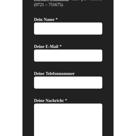
(0721 – 751675).
Dein Name *
Deine E-Mail *
Deine Telefonnummer
Deine Nachricht *