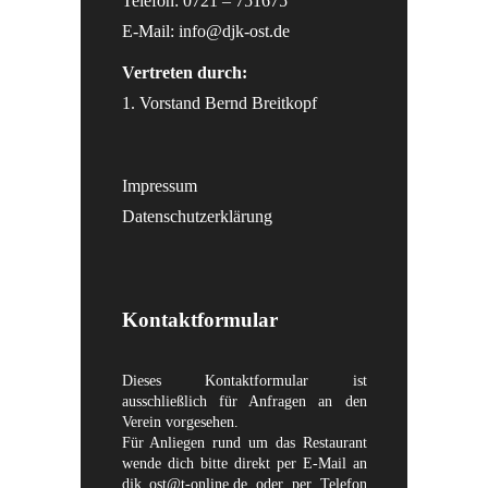
Telefon: 0721 – 751675
E-Mail:
info@djk-ost.de
Vertreten durch:
1. Vorstand Bernd Breitkopf
Impressum
Datenschutzerklärung
Kontaktformular
Dieses Kontaktformular ist
ausschließlich für Anfragen an den
Verein vorgesehen.
Für Anliegen rund um das Restaurant
wende dich bitte direkt per E-Mail an
djk_ost@t-online.de
oder per Telefon