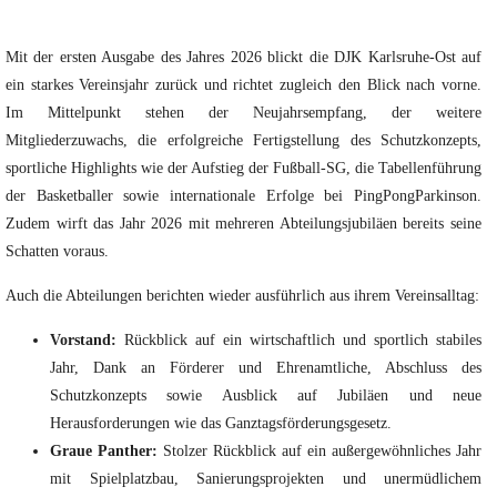
Mit der ersten Ausgabe des Jahres 2026 blickt die DJK Karlsruhe-Ost auf
ein starkes Vereinsjahr zurück und richtet zugleich den Blick nach vorne.
Im Mittelpunkt stehen der Neujahrsempfang, der weitere
Mitgliederzuwachs, die erfolgreiche Fertigstellung des Schutzkonzepts,
sportliche Highlights wie der Aufstieg der Fußball-SG, die Tabellenführung
der Basketballer sowie internationale Erfolge bei PingPongParkinson.
Zudem wirft das Jahr 2026 mit mehreren Abteilungsjubiläen bereits seine
Schatten voraus.
Auch die Abteilungen berichten wieder ausführlich aus ihrem Vereinsalltag:
Vorstand:
Rückblick auf ein wirtschaftlich und sportlich stabiles
Jahr, Dank an Förderer und Ehrenamtliche, Abschluss des
Schutzkonzepts sowie Ausblick auf Jubiläen und neue
Herausforderungen wie das Ganztagsförderungsgesetz.
Graue Panther:
Stolzer Rückblick auf ein außergewöhnliches Jahr
mit Spielplatzbau, Sanierungsprojekten und unermüdlichem