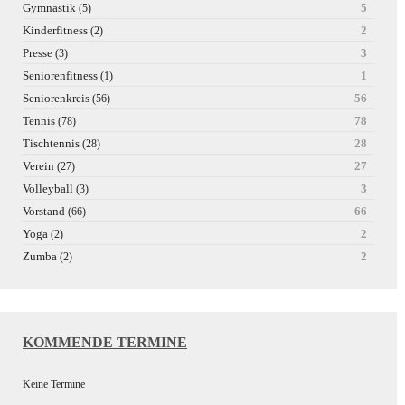
Gymnastik
5
(5)
Kinderfitness
2
(2)
Presse
3
(3)
Seniorenfitness
1
(1)
Seniorenkreis
56
(56)
Tennis
78
(78)
Tischtennis
28
(28)
Verein
27
(27)
Volleyball
3
(3)
Vorstand
66
(66)
Yoga
2
(2)
Zumba
2
(2)
KOMMENDE TERMINE
Keine Termine