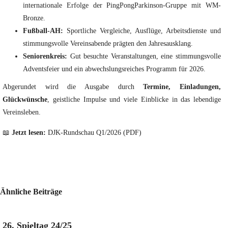
internationale Erfolge der PingPongParkinson-Gruppe mit WM-
Bronze.
Fußball-AH:
Sportliche Vergleiche, Ausflüge, Arbeitsdienste und
stimmungsvolle Vereinsabende prägten den Jahresausklang.
Seniorenkreis:
Gut besuchte Veranstaltungen, eine stimmungsvolle
Adventsfeier und ein abwechslungsreiches Programm für 2026.
Abgerundet wird die Ausgabe durch
Termine, Einladungen,
Glückwünsche
, geistliche Impulse und viele Einblicke in das lebendige
Vereinsleben.
📖
Jetzt lesen:
DJK-Rundschau Q1/2026 (PDF)
Ähnliche Beiträge
26. Spieltag 24/25