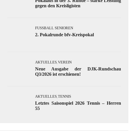
Pokalaus in der 3. Runde – starke Leistung
gegen den Kreisligisten
FUSSBALL SENIOREN
2. Pokalrunde bfv-Kreispokal
AKTUELLES
VEREIN
,
Neue Ausgabe der DJK-Rundschau
Q3/2026 ist erschienen!
AKTUELLES
TENNIS
,
Letztes Saisonspiel 2026 Tennis – Herren
55