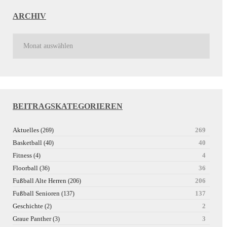
ARCHIV
BEITRAGSKATEGORIEREN
Aktuelles
269
(269)
Basketball
40
(40)
Fitness
4
(4)
Floorball
36
(36)
Fußball Alte Herren
206
(206)
Fußball Senioren
137
(137)
Geschichte
2
(2)
Graue Panther
3
(3)