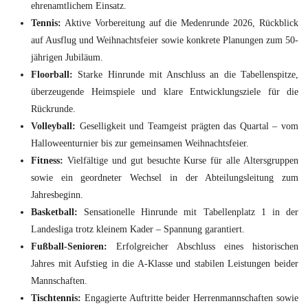
ehrenamtlichem Einsatz.
Tennis:
Aktive Vorbereitung auf die Medenrunde 2026, Rückblick
auf Ausflug und Weihnachtsfeier sowie konkrete Planungen zum 50-
jährigen Jubiläum.
Floorball:
Starke Hinrunde mit Anschluss an die Tabellenspitze,
überzeugende Heimspiele und klare Entwicklungsziele für die
Rückrunde.
Volleyball:
Geselligkeit und Teamgeist prägten das Quartal – vom
Halloweenturnier bis zur gemeinsamen Weihnachtsfeier.
Fitness:
Vielfältige und gut besuchte Kurse für alle Altersgruppen
sowie ein geordneter Wechsel in der Abteilungsleitung zum
Jahresbeginn.
Basketball:
Sensationelle Hinrunde mit Tabellenplatz 1 in der
Landesliga trotz kleinem Kader – Spannung garantiert.
Fußball-Senioren:
Erfolgreicher Abschluss eines historischen
Jahres mit Aufstieg in die A-Klasse und stabilen Leistungen beider
Mannschaften.
Tischtennis:
Engagierte Auftritte beider Herrenmannschaften sowie