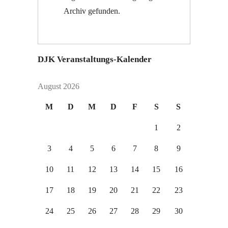
Archiv gefunden.
DJK Veranstaltungs-Kalender
August 2026
M
D
M
D
F
S
S
1
2
3
4
5
6
7
8
9
10
11
12
13
14
15
16
17
18
19
20
21
22
23
24
25
26
27
28
29
30