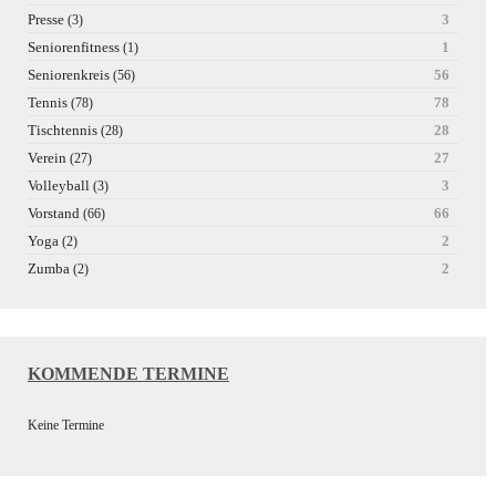
Presse
3
(3)
Seniorenfitness
1
(1)
Seniorenkreis
56
(56)
Tennis
78
(78)
Tischtennis
28
(28)
Verein
27
(27)
Volleyball
3
(3)
Vorstand
66
(66)
Yoga
2
(2)
Zumba
2
(2)
KOMMENDE TERMINE
Keine Termine