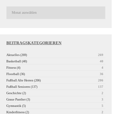
BEITRAGSKATEGORIEREN
Aktuelles
269
(269)
Basketball
40
(40)
Fitness
4
(4)
Floorball
36
(36)
Fußball Alte Herren
206
(206)
Fußball Senioren
137
(137)
Geschichte
2
(2)
Graue Panther
3
(3)
Gymnastik
5
(5)
Kinderfitness
2
(2)