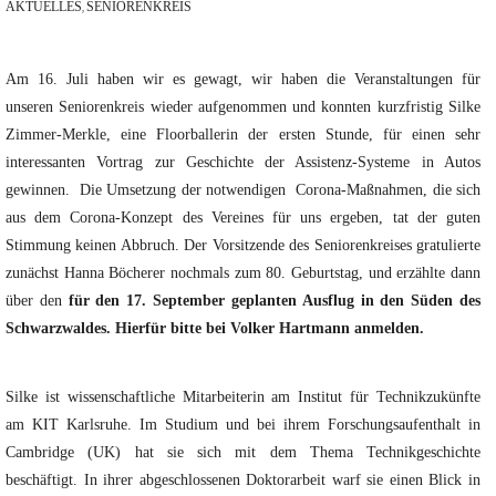
AKTUELLES
SENIORENKREIS
,
Am 16. Juli haben wir es gewagt, wir haben die Veranstaltungen für
unseren Seniorenkreis wieder aufgenommen und konnten kurzfristig Silke
Zimmer-Merkle, eine Floorballerin der ersten Stunde, für einen sehr
interessanten Vortrag zur Geschichte der Assistenz-Systeme in Autos
gewinnen. Die Umsetzung der notwendigen Corona-Maßnahmen, die sich
aus dem Corona-Konzept des Vereines für uns ergeben, tat der guten
Stimmung keinen Abbruch. Der Vorsitzende des Seniorenkreises gratulierte
zunächst Hanna Böcherer nochmals zum 80. Geburtstag, und erzählte dann
über den
für den 17. September geplanten Ausflug in den Süden des
Schwarzwaldes. Hierfür bitte bei Volker Hartmann anmelden.
Silke ist wissenschaftliche Mitarbeiterin am Institut für Technikzukünfte
am KIT Karlsruhe. Im Studium und bei ihrem Forschungsaufenthalt in
Cambridge (UK) hat sie sich mit dem Thema Technikgeschichte
beschäftigt. In ihrer abgeschlossenen Doktorarbeit warf sie einen Blick in