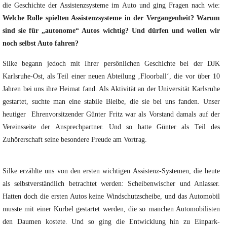
die Geschichte der Assistenzsysteme im Auto und ging Fragen nach wie:
Welche Rolle spielten Assistenzsysteme in der Vergangenheit? Warum
sind sie für „autonome“ Autos wichtig? Und dürfen und wollen wir
noch selbst Auto fahren?
Silke begann jedoch mit Ihrer persönlichen Geschichte bei der DJK
Karlsruhe-Ost, als Teil einer neuen Abteilung ‚Floorball‘, die vor über 10
Jahren bei uns ihre Heimat fand. Als Aktivität an der Universität Karlsruhe
gestartet, suchte man eine stabile Bleibe, die sie bei uns fanden. Unser
heutiger Ehrenvorsitzender Günter Fritz war als Vorstand damals auf der
Vereinsseite der Ansprechpartner. Und so hatte Günter als Teil des
Zuhörerschaft seine besondere Freude am Vortrag.
Silke erzählte uns von den ersten wichtigen Assistenz-Systemen, die heute
als selbstverständlich betrachtet werden: Scheibenwischer und Anlasser.
Hatten doch die ersten Autos keine Windschutzscheibe, und das Automobil
musste mit einer Kurbel gestartet werden, die so manchen Automobilisten
den Daumen kostete. Und so ging die Entwicklung hin zu Einpark-