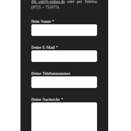
djk_ost@t-online.de
oder per Telefon
(0721 – 751675).
Dein Name *
Deine E-Mail *
Deine Telefonnummer
Deine Nachricht *