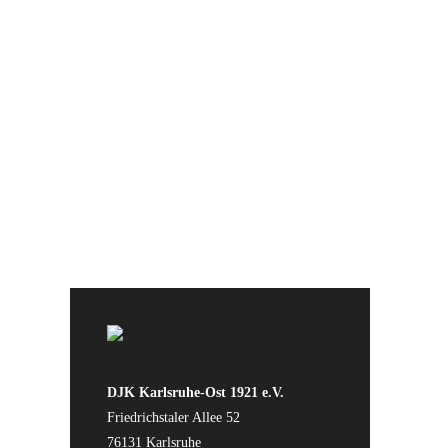
der Vereinsarbeit
DJK Karlsruhe-Ost 1921 e.V.
Friedrichstaler Allee 52
76131 Karlsruhe