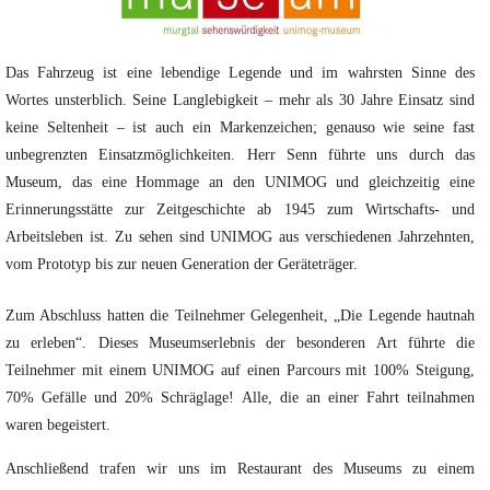
Das Fahrzeug ist eine lebendige Legende und im wahrsten Sinne des
Wortes unsterblich.
Seine Langlebigkeit – mehr als 30 Jahre Einsatz sind
keine Seltenheit – ist auch ein Markenzeichen; genauso wie seine fast
unbegrenzten Einsatzmöglichkeiten. Herr Senn führte uns durch das
Museum, das eine Hommage an den UNIMOG und gleichzeitig eine
Erinnerungsstätte zur Zeitgeschichte ab 1945 zum Wirtschafts- und
Arbeitsleben ist. Zu sehen sind UNIMOG aus verschiedenen Jahrzehnten,
vom Prototyp bis zur neuen Generation der Geräteträger.
Zum Abschluss hatten die Teilnehmer Gelegenheit, „Die Legende hautnah
zu erleben“. Dieses Museumserlebnis der besonderen Art führte die
Teilnehmer mit einem UNIMOG auf einen Parcours mit 100% Steigung,
70% Gefälle und 20% Schräglage! Alle, die an einer Fahrt teilnahmen
waren begeistert.
Anschließend trafen wir uns im Restaurant des Museums zu einem