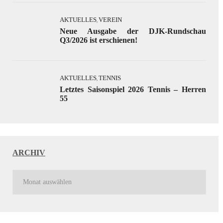
AKTUELLES
VEREIN
,
Neue Ausgabe der DJK-Rundschau
Q3/2026 ist erschienen!
AKTUELLES
TENNIS
,
Letztes Saisonspiel 2026 Tennis – Herren
55
ARCHIV