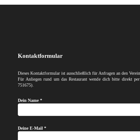
Kontaktformular
Dieses Kontaktformular ist ausschließlich für Anfragen an den Verei
Für Anliegen rund um das Restaurant wende dich bitte direkt p
751675).
Dein Name *
Deine E-Mail *