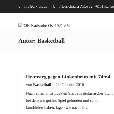
info@djk-ost.de
Friedrichstaler Allee 52, 76131 Karlsr
Autor:
Basketball
Heimsieg gegen Linkenheim mit 74:64
von
Basketball
26. Oktober 2016
Nach einem missglückten Start aus gegnerischer Sicht,
bei dem wir gut ins Spiel gefunden und schön
kombiniert haben, lagen wir nach der…