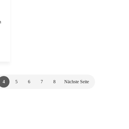
n
4
5
6
7
8
Nächste Seite