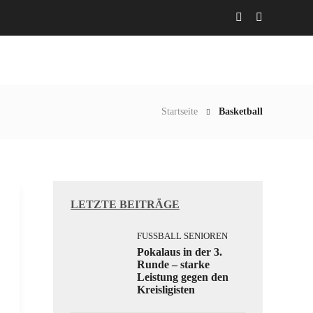
Abteilungen
Aktuelles
Gaststätte
Startseite
Basketball
LETZTE BEITRÄGE
FUSSBALL SENIOREN
Pokalaus in der 3.
Runde – starke
Leistung gegen den
Kreisligisten