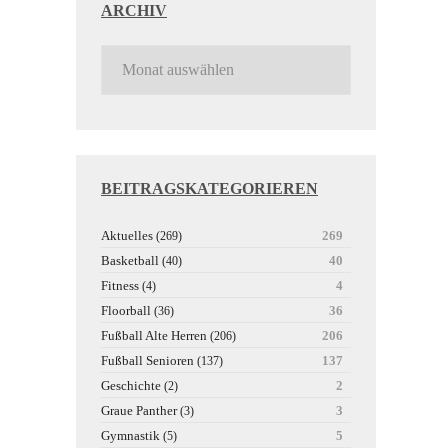
ARCHIV
BEITRAGSKATEGORIEREN
Aktuelles
269
(269)
Basketball
40
(40)
Fitness
4
(4)
Floorball
36
(36)
Fußball Alte Herren
206
(206)
Fußball Senioren
137
(137)
Geschichte
2
(2)
Graue Panther
3
(3)
Gymnastik
5
(5)