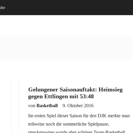
uhe
Willkommen
Verein
Gelungener Saisonauftakt: Heimsieg
gegen Ettlingen mit 53:48
von
Basketball
9. Oktober 2016
Im ersten Spiel dieser Saison für den DJK merkte man
teilweise noch die sommerliche Spielpause,
streckenweise wurde aber schöner Team-Basketball