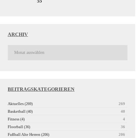
55
ARCHIV
BEITRAGSKATEGORIEREN
Aktuelles
269
(269)
Basketball
40
(40)
Fitness
4
(4)
Floorball
36
(36)
Fußball Alte Herren
206
(206)