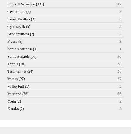
Fußball Senioren
137
(137)
Geschichte
2
(2)
Graue Panther
3
(3)
Gymnastik
5
(5)
Kinderfitness
2
(2)
Presse
3
(3)
Seniorenfitness
1
(1)
Seniorenkreis
56
(56)
Tennis
78
(78)
Tischtennis
28
(28)
Verein
27
(27)
Volleyball
3
(3)
Vorstand
66
(66)
Yoga
2
(2)
Zumba
2
(2)