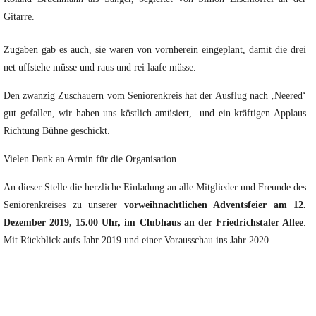
Gitarre.
Zugaben gab es auch, sie waren von vornherein eingeplant, damit die drei
net uffstehe müsse und raus und rei laafe müsse.
Den zwanzig Zuschauern vom Seniorenkreis hat der Ausflug nach ‚Neered‘
gut gefallen, wir haben uns köstlich amüsiert, und ein kräftigen Applaus
Richtung Bühne geschickt.
Vielen Dank an Armin für die Organisation.
An dieser Stelle die herzliche Einladung an alle Mitglieder und Freunde des
Seniorenkreises zu unserer
vorweihnachtlichen Adventsfeier am 12.
Dezember 2019, 15.00 Uhr, im Clubhaus an der Friedrichstaler Allee
.
Mit Rückblick aufs Jahr 2019 und einer Vorausschau ins Jahr 2020.