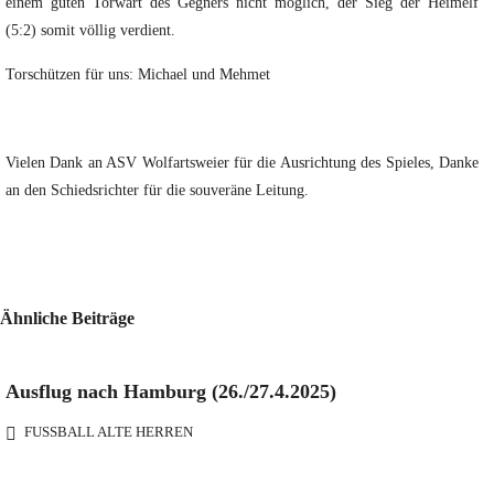
einem guten Torwart des Gegners nicht möglich, der Sieg der Heimelf
(5:2) somit völlig verdient.
Torschützen für uns: Michael und Mehmet
Vielen Dank an ASV Wolfartsweier für die Ausrichtung des Spieles, Danke
an den Schiedsrichter für die souveräne Leitung.
Ähnliche Beiträge
Ausflug nach Hamburg (26./27.4.2025)
FUSSBALL ALTE HERREN