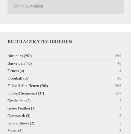
BEITRAGSKATEGORIEREN
Aktuelles
269
(269)
Basketball
40
(40)
Fitness
4
(4)
Floorball
36
(36)
Fußball Alte Herren
206
(206)
Fußball Senioren
137
(137)
Geschichte
2
(2)
Graue Panther
3
(3)
Gymnastik
5
(5)
Kinderfitness
2
(2)
Presse
3
(3)