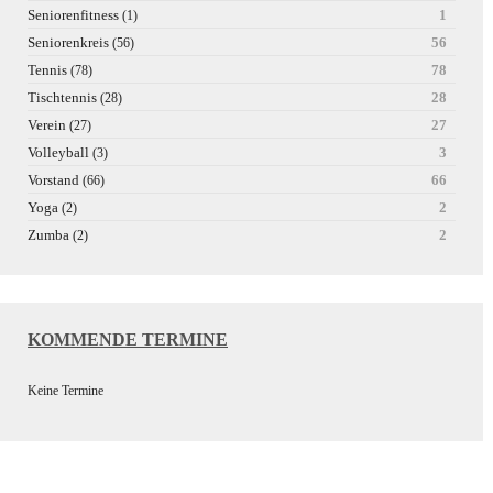
Seniorenfitness
1
(1)
Seniorenkreis
56
(56)
Tennis
78
(78)
Tischtennis
28
(28)
Verein
27
(27)
Volleyball
3
(3)
Vorstand
66
(66)
Yoga
2
(2)
Zumba
2
(2)
KOMMENDE TERMINE
Keine Termine