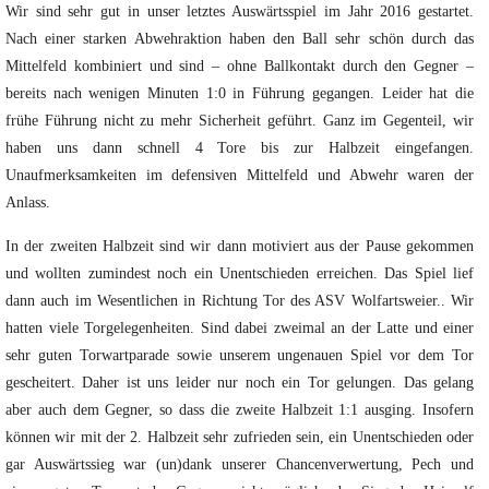
Wir sind sehr gut in unser letztes Auswärtsspiel im Jahr 2016 gestartet.
Nach einer starken Abwehraktion haben den Ball sehr schön durch das
Mittelfeld kombiniert und sind – ohne Ballkontakt durch den Gegner –
bereits nach wenigen Minuten 1:0 in Führung
gegangen. Leider hat die
frühe Führung nicht zu mehr Sicherheit geführt. Ganz im Gegenteil, wir
haben uns dann schnell 4 Tore bis zur Halbzeit eingefangen.
Unaufmerksamkeiten im defensiven Mittelfeld und Abwehr waren der
Anlass.
In der zweiten Halbzeit sind wir dann motiviert aus der Pause gekommen
und wollten zumindest noch ein Unentschieden erreichen. Das Spiel lief
dann auch im Wesentlichen in Richtung Tor des ASV Wolfartsweier.. Wir
hatten viele Torgelegenheiten. Sind dabei zweimal an der Latte und einer
sehr guten Torwartparade sowie unserem ungenauen Spiel vor dem Tor
gescheitert. Daher ist uns leider nur noch ein Tor gelungen. Das gelang
aber auch dem Gegner, so dass die zweite Halbzeit 1:1 ausging. Insofern
können wir mit der 2. Halbzeit sehr zufrieden sein, ein Unentschieden oder
gar Auswärtssieg war (un)dank unserer Chancenverwertung, Pech und