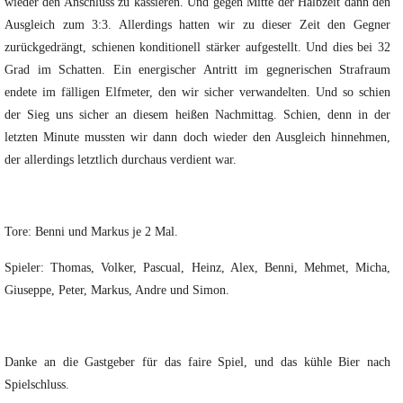
wieder den Anschluss zu kassieren. Und gegen Mitte der Halbzeit dann den
Ausgleich zum 3:3. Allerdings hatten wir zu dieser Zeit den Gegner
zurückgedrängt, schienen konditionell stärker aufgestellt. Und dies bei 32
Grad im Schatten. Ein energischer Antritt im gegnerischen Strafraum
endete im fälligen Elfmeter, den wir sicher verwandelten. Und so schien
der Sieg uns sicher an diesem heißen Nachmittag. Schien, denn in der
letzten Minute mussten wir dann doch wieder den Ausgleich hinnehmen,
der allerdings letztlich durchaus verdient war.
Tore: Benni und Markus je 2 Mal.
Spieler: Thomas, Volker, Pascual, Heinz, Alex, Benni, Mehmet, Micha,
Giuseppe, Peter, Markus, Andre und Simon.
Danke an die Gastgeber für das faire Spiel, und das kühle Bier nach
Spielschluss.