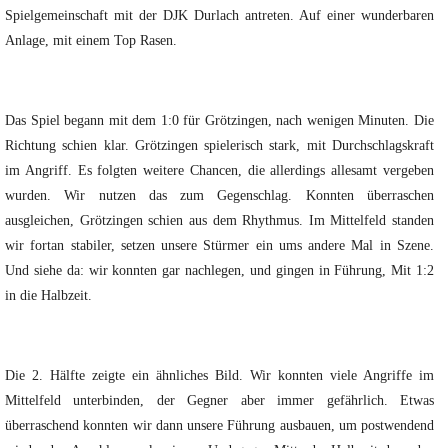
Spielgemeinschaft mit der DJK Durlach antreten. Auf einer wunderbaren
Anlage, mit einem Top Rasen.
Das Spiel begann mit dem 1:0 für Grötzingen, nach wenigen Minuten. Die
Richtung schien klar. Grötzingen spielerisch stark, mit Durchschlagskraft
im Angriff. Es folgten weitere Chancen, die allerdings allesamt vergeben
wurden. Wir nutzen das zum Gegenschlag. Konnten überraschen
ausgleichen, Grötzingen schien aus dem Rhythmus. Im Mittelfeld standen
wir fortan stabiler, setzen unsere Stürmer ein ums andere Mal in Szene.
Und siehe da: wir konnten gar nachlegen, und gingen in Führung, Mit 1:2
in die Halbzeit.
Die 2. Hälfte zeigte ein ähnliches Bild. Wir konnten viele Angriffe im
Mittelfeld unterbinden, der Gegner aber immer gefährlich. Etwas
überraschend konnten wir dann unsere Führung ausbauen, um postwendend