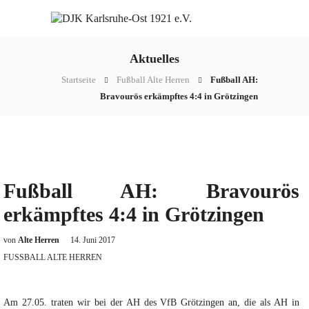
Aktuelles
Startseite
Fußball Alte Herren
Fußball AH:
Bravourös erkämpftes 4:4 in Grötzingen
Fußball AH: Bravourös
erkämpftes 4:4 in Grötzingen
von
Alte Herren
14. Juni 2017
FUSSBALL ALTE HERREN
Am 27.05. traten wir bei der AH des VfB Grötzingen an, die als AH in