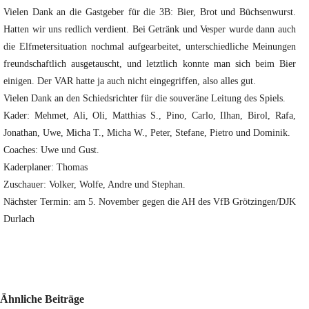
Vielen Dank an die Gastgeber für die 3B: Bier, Brot und Büchsenwurst.
Hatten wir uns redlich verdient. Bei Getränk und Vesper wurde dann auch
die Elfmetersituation nochmal aufgearbeitet, unterschiedliche Meinungen
freundschaftlich ausgetauscht, und letztlich konnte man sich beim Bier
einigen. Der VAR hatte ja auch nicht eingegriffen, also alles gut.
Vielen Dank an den Schiedsrichter für die souveräne Leitung des Spiels.
Kader: Mehmet, Ali, Oli, Matthias S., Pino, Carlo, Ilhan, Birol, Rafa,
Jonathan, Uwe, Micha T., Micha W., Peter, Stefane, Pietro und Dominik.
Coaches: Uwe und Gust.
Kaderplaner: Thomas
Zuschauer: Volker, Wolfe, Andre und Stephan.
Nächster Termin: am 5. November gegen die AH des VfB Grötzingen/DJK
Durlach
Ähnliche Beiträge