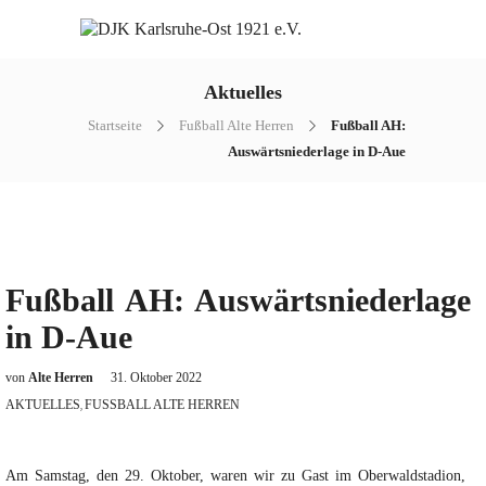
Aktuelles
Startseite
Fußball Alte Herren
Fußball AH:
Auswärtsniederlage in D-Aue
Fußball AH: Auswärtsniederlage
in D-Aue
von
Alte Herren
31. Oktober 2022
AKTUELLES
FUSSBALL ALTE HERREN
,
Am Samstag, den 29. Oktober, waren wir zu Gast im Oberwaldstadion,