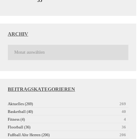
55
ARCHIV
BEITRAGSKATEGORIEREN
Aktuelles
269
(269)
Basketball
40
(40)
Fitness
4
(4)
Floorball
36
(36)
Fußball Alte Herren
206
(206)