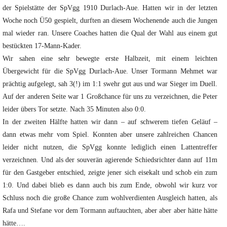
der Spielstätte der SpVgg 1910 Durlach-Aue. Hatten wir in der letzten
Woche noch Ü50 gespielt, durften an diesem Wochenende auch die Jungen
mal wieder ran. Unsere Coaches hatten die Qual der Wahl aus einem gut
bestückten 17-Mann-Kader.
Wir sahen eine sehr bewegte erste Halbzeit, mit einem leichten
Übergewicht für die SpVgg Durlach-Aue. Unser Tormann Mehmet war
prächtig aufgelegt, sah 3(!) im 1:1 swehr gut aus und war Sieger im Duell.
Auf der anderen Seite war 1 Großchance für uns zu verzeichnen, die Peter
leider übers Tor setzte. Nach 35 Minuten also 0:0.
In der zweiten Hälfte hatten wir dann – auf schwerem tiefen Geläuf –
dann etwas mehr vom Spiel. Konnten aber unsere zahlreichen Chancen
leider nicht nutzen, die SpVgg konnte lediglich einen Lattentreffer
verzeichnen. Und als der souverän agierende Schiedsrichter dann auf 11m
für den Gastgeber entschied, zeigte jener sich eisekalt und schob ein zum
1:0. Und dabei blieb es dann auch bis zum Ende, obwohl wir kurz vor
Schluss noch die große Chance zum wohlverdienten Ausgleich hatten, als
Rafa und Stefane vor dem Tormann auftauchten, aber aber aber hätte hätte
hätte….