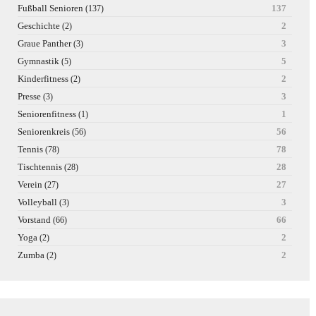
Fußball Senioren
137
(137)
Geschichte
2
(2)
Graue Panther
3
(3)
Gymnastik
5
(5)
Kinderfitness
2
(2)
Presse
3
(3)
Seniorenfitness
1
(1)
Seniorenkreis
56
(56)
Tennis
78
(78)
Tischtennis
28
(28)
Verein
27
(27)
Volleyball
3
(3)
Vorstand
66
(66)
Yoga
2
(2)
Zumba
2
(2)